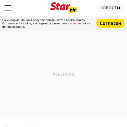
НОВОСТИ
На информационном ресурсе применяются cookie-файлы.
Согласен
Оставаясь на сайте, вы подтверждаете свое
согласие
на их
использование.