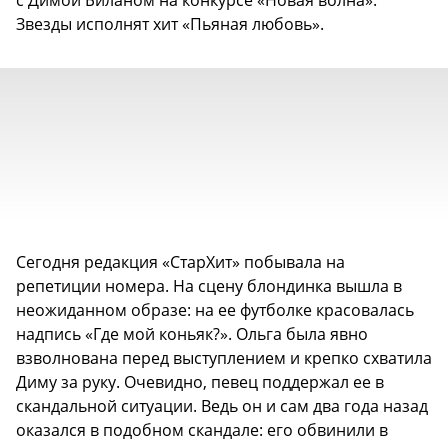
с Димой Биланом на конкурсе «Новая волна».
Звезды исполнят хит «Пьяная любовь».
Сегодня редакция «СтарХит» побывала на
репетиции номера. На сцену блондинка вышла в
неожиданном образе: на ее футболке красовалась
надпись «Где мой коньяк?». Ольга была явно
взволнована перед выступлением и крепко схватила
Диму за руку. Очевидно, певец поддержал ее в
скандальной ситуации. Ведь он и сам два года назад
оказался в подобном скандале: его обвинили в