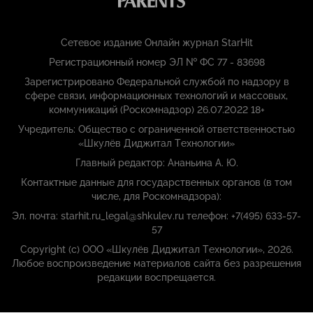
Сетевое издание Онлайн журнал StarHit
Регистрационный номер ЭЛ № ФС 77 - 83698
Зарегистрировано Федеральной службой по надзору в
сфере связи, информационных технологий и массовых,
коммуникаций (Роскомнадзор) 26.07.2022 18+
Учредитель: Общество с ограниченной ответственностью
«Шкулёв Диджитал Технологии»
Главный редактор: Ананьина А. Ю.
Контактные данные для государственных органов (в том
числе, для Роскомнадзора):
Эл. почта: starhit.ru_legal@shkulev.ru телефон: +7(495) 633-57-
57
Copyright (с) ООО «Шкулёв Диджитал Технологии», 2026.
Любое воспроизведение материалов сайта без разрешения
редакции воспрещается.