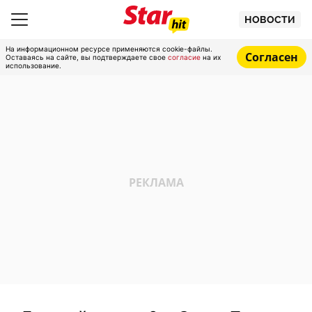
НОВОСТИ
На информационном ресурсе применяются cookie-файлы.
Согласен
Оставаясь на сайте, вы подтверждаете свое
согласие
на их
использование.