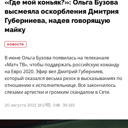
«Где мой коньяк?»: Ольга Бузова
высмеяла оскорбления Дмитрия
Губерниева, надев говорящую
майку
НОВОСТИ
В июне Ольга Бузова появилась на телеканале
«Матч ТВ», чтобы поддержать российскую команду
на Евро 2020. Эфир вел Дмитрий Губерниев,
который оказался весьма резок в высказываниях по
отношению к исполнительнице. Все закончилось
слезами артистки и громким скандалом в Сети.
20 августа 2021 18:17
0
39 193