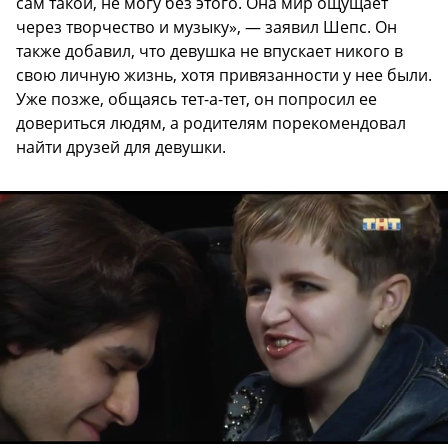
сам такой, не могу без этого. Она мир ощущает
через творчество и музыку», — заявил Шепс. Он
также добавил, что девушка не впускает никого в
свою личную жизнь, хотя привязанности у нее были.
Уже позже, общаясь тет-а-тет, он попросил ее
довериться людям, а родителям порекомендовал
найти друзей для девушки.