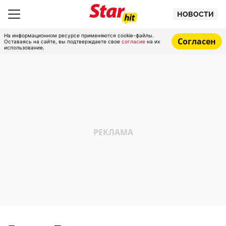
НОВОСТИ
На информационном ресурсе применяются cookie-файлы.
Согласен
Оставаясь на сайте, вы подтверждаете свое
согласие
на их
использование.