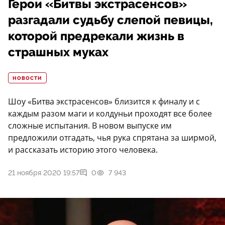
Герои «Битвы экстрасенсов»
разгадали судьбу слепой певицы,
которой предрекали жизнь в
страшных муках
НОВОСТИ
Шоу «Битва экстрасенсов» близится к финалу и с
каждым разом маги и колдуньи проходят все более
сложные испытания. В новом выпуске им
предложили отгадать, чья рука спрятана за ширмой,
и рассказать историю этого человека.
21 ноября 2020 19:57
0
7 943