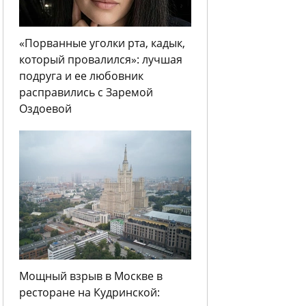
«Порванные уголки рта, кадык,
который провалился»: лучшая
подруга и ее любовник
расправились с Заремой
Оздоевой
Мощный взрыв в Москве в
ресторане на Кудринской: