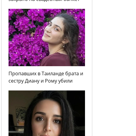
Пропавших в Таиланде брата и
сестру Диану и Рому убили