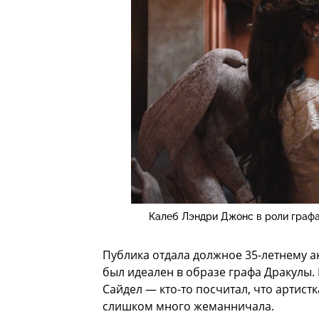
Калеб Лэндри Джонс в роли графа
Публика отдала должное 35-летнему а
был идеален в образе графа Дракулы.
Сайдел — кто-то посчитал, что артист
слишком много жеманничала.