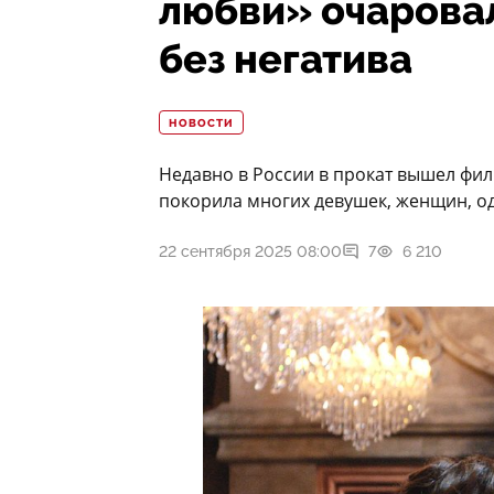
любви» очаровал
без негатива
НОВОСТИ
Недавно в России в прокат вышел фил
покорила многих девушек, женщин, одн
22 сентября 2025 08:00
7
6 210