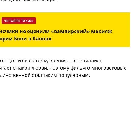
ЧИТАЙТЕ ТАКЖЕ
дписчики не оценили «вампирский» макияж
ории Бони в Каннах
 соцсети свою точку зрения — специалист
тает о такой любви, поэтому фильм о многовековых
единственной стал таким популярным.