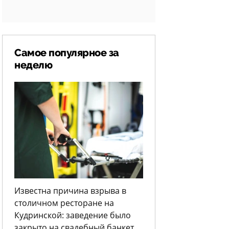
Самое популярное за
неделю
Известна причина взрыва в
столичном ресторане на
Кудринской: заведение было
закрыто на свадебный банкет