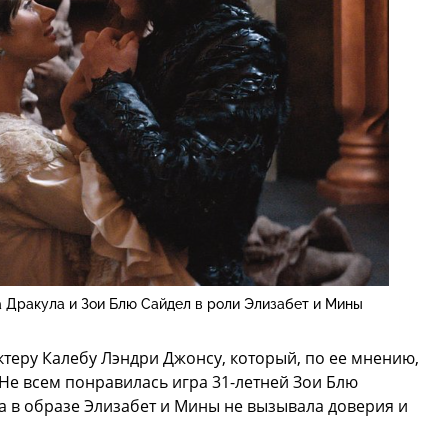
 Дракула и Зои Блю Сайдел в роли Элизабет и Мины
ктеру Калебу Лэндри Джонсу, который, по ее мнению,
 Не всем понравилась игра 31-летней Зои Блю
ка в образе Элизабет и Мины не вызывала доверия и