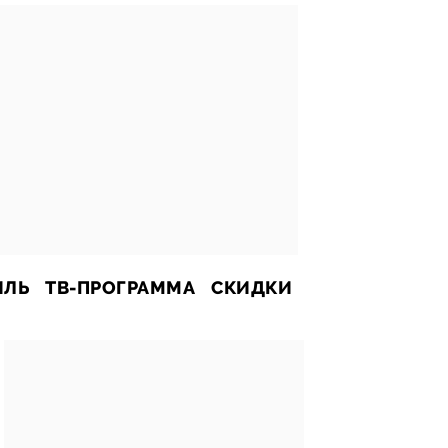
ИЛЬ
ТВ-ПРОГРАММА
СКИДКИ