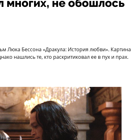
 многих, не обошлось
ьм Люка Бессона «Дракула: История любви». Картина
ако нашлись те, кто раскритиковал ее в пух и прах.