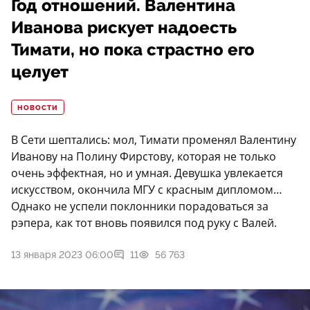
Год отношений. Валентина
Иванова рискует надоесть
Тимати, но пока страстно его
целует
НОВОСТИ
В Сети шептались: мол, Тимати променял Валентину
Иванову на Полину Фирстову, которая не только
очень эффектная, но и умная. Девушка увлекается
искусством, окончила МГУ с красным дипломом…
Однако не успели поклонники порадоваться за
рэпера, как тот вновь появился под руку с Валей.
13 января 2023 06:00
11
56 763