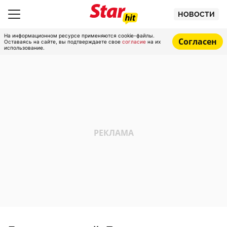
НОВОСТИ
На информационном ресурсе применяются cookie-файлы.
Согласен
Оставаясь на сайте, вы подтверждаете свое
согласие
на их
использование.