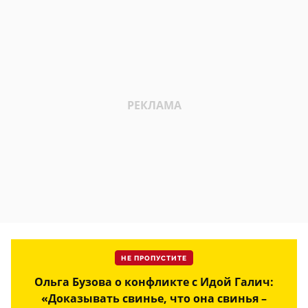
НЕ ПРОПУСТИТЕ
Ольга Бузова о конфликте с Идой Галич:
«Доказывать свинье, что она свинья –