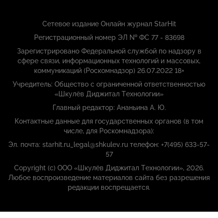
Сетевое издание Онлайн журнал StarHit
Регистрационный номер ЭЛ № ФС 77 - 83698
Зарегистрировано Федеральной службой по надзору в
сфере связи, информационных технологий и массовых,
коммуникаций (Роскомнадзор) 26.07.2022 18+
Учредитель: Общество с ограниченной ответственностью
«Шкулёв Диджитал Технологии»
Главный редактор: Ананьина А. Ю.
Контактные данные для государственных органов (в том
числе, для Роскомнадзора):
Эл. почта: starhit.ru_legal@shkulev.ru телефон: +7(495) 633-57-
57
Copyright (с) ООО «Шкулёв Диджитал Технологии», 2026.
Любое воспроизведение материалов сайта без разрешения
редакции воспрещается.