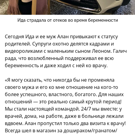
Ида страдала от отеков во время беременности
Сегодня Ида и ее муж Алан привыкают к статусу
родителей. Супруги охотно делятся кадрами и
видеороликами с маленьким сыном Леоном. Галич
рада, что возлюбленный поддерживал ее всю
беременность и даже ходил с ней ко врачу.
«Я могу сказать, что никогда бы не променяла
своего мужа и его ко мне отношение на кого-то
более успешного, властного, богатого. Для наших
отношений — это реально самый крутой период!
Мы стали настоящей командой. 24/7 мы вместе: у
врачей, дома, на работе, даже в больнице лежали
вдвоем. Алан пропустил только два визита к врачу!
Всегда шел в магазин за дошираком/гранатом/