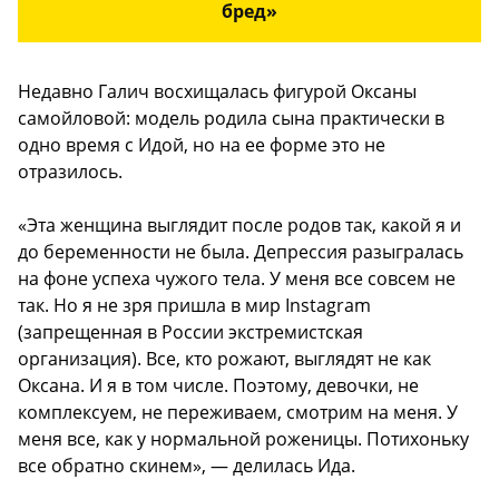
бред»
Недавно Галич восхищалась фигурой Оксаны
самойловой: модель родила сына практически в
одно время с Идой, но на ее форме это не
отразилось.
«Эта женщина выглядит после родов так, какой я и
до беременности не была. Депрессия разыгралась
на фоне успеха чужого тела. У меня все совсем не
так. Но я не зря пришла в мир Instagram
(запрещенная в России экстремистская
организация). Все, кто рожают, выглядят не как
Оксана. И я в том числе. Поэтому, девочки, не
комплексуем, не переживаем, смотрим на меня. У
меня все, как у нормальной роженицы. Потихоньку
все обратно скинем», — делилась Ида.