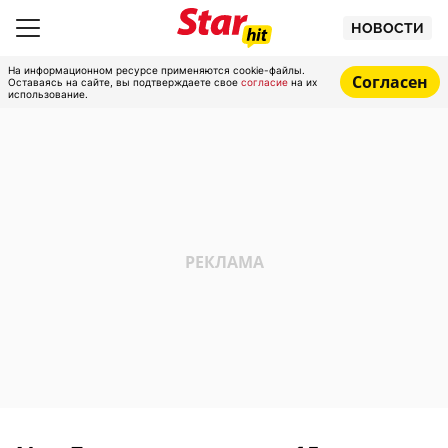
НОВОСТИ
На информационном ресурсе применяются cookie-файлы.
Согласен
Оставаясь на сайте, вы подтверждаете свое
согласие
на их
использование.