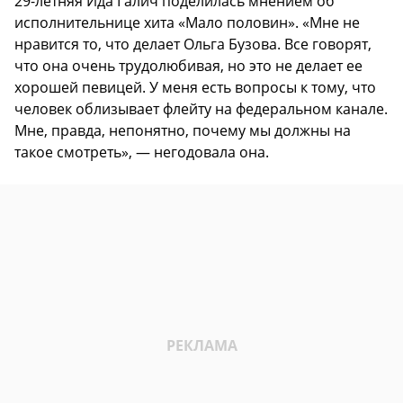
29-летняя Ида Галич поделилась мнением об
исполнительнице хита «Мало половин». «Мне не
нравится то, что делает Ольга Бузова. Все говорят,
что она очень трудолюбивая, но это не делает ее
хорошей певицей. У меня есть вопросы к тому, что
человек облизывает флейту на федеральном канале.
Мне, правда, непонятно, почему мы должны на
такое смотреть», — негодовала она.