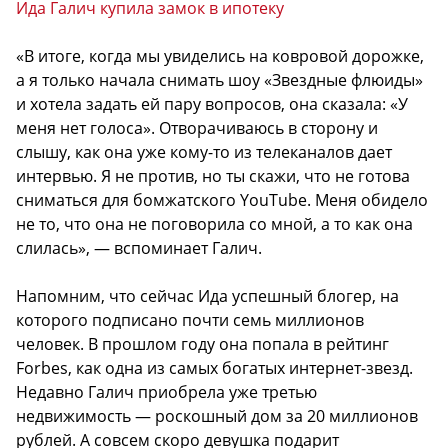
Ида Галич купила замок в ипотеку
«В итоге, когда мы увиделись на ковровой дорожке,
а я только начала снимать шоу «Звездные флюиды»
и хотела задать ей пару вопросов, она сказала: «У
меня нет голоса». Отворачиваюсь в сторону и
слышу, как она уже кому-то из телеканалов дает
интервью. Я не против, но ты скажи, что не готова
сниматься для бомжатского YouTube. Меня обидело
не то, что она не поговорила со мной, а то как она
слилась», — вспоминает Галич.
Напомним, что сейчас Ида успешный блогер, на
которого подписано почти семь миллионов
человек. В прошлом году она попала в рейтинг
Forbes, как одна из самых богатых интернет-звезд.
Недавно Галич приобрела уже третью
недвижимость — роскошный дом за 20 миллионов
рублей. А совсем скоро девушка подарит