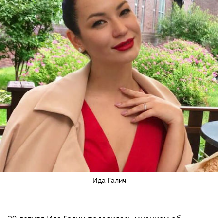
Ида Галич