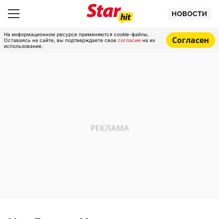
НОВОСТИ
На информационном ресурсе применяются cookie-файлы.
Согласен
Оставаясь на сайте, вы подтверждаете свое
согласие
на их
использование.