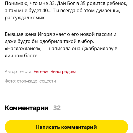
Понимаю, что мне 33. Дай Бог в 35 родится ребенок,
а там мне будет 40… Ты всегда об этом думаешь», —
рассуждал комик.
Бывшая жена Игоря знает о его новой пассии и
даже будто бы одобрила такой выбор.
«Наслаждайся», — написала она Джабраилову в
личном блоге.
Автор текста:
Евгения Виноградова
Фото: стоп-кадр, соцсети
Комментарии
32
Написать комментарий