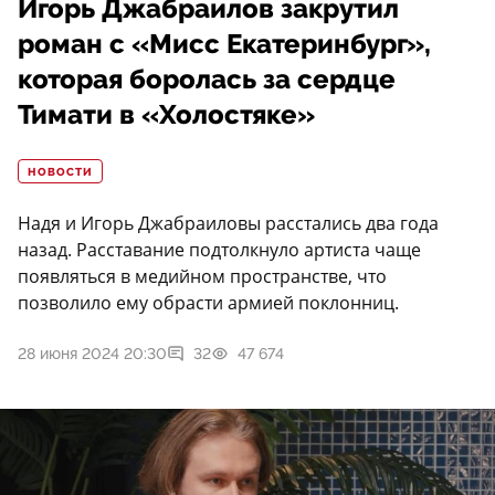
Игорь Джабраилов закрутил
роман с «Мисс Екатеринбург»,
которая боролась за сердце
Тимати в «Холостяке»
НОВОСТИ
Надя и Игорь Джабраиловы расстались два года
назад. Расставание подтолкнуло артиста чаще
появляться в медийном пространстве, что
позволило ему обрасти армией поклонниц.
28 июня 2024 20:30
32
47 674