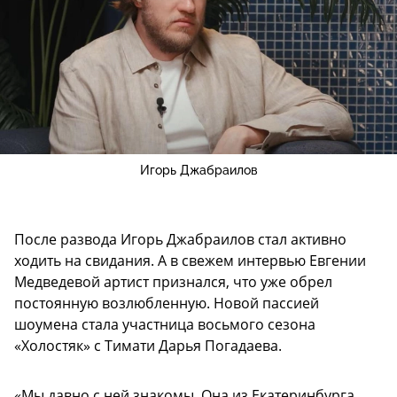
Игорь Джабраилов
После развода Игорь Джабраилов стал активно
ходить на свидания. А в свежем интервью Евгении
Медведевой артист признался, что уже обрел
постоянную возлюбленную. Новой пассией
шоумена стала участница восьмого сезона
«Холостяк» с Тимати Дарья Погадаева.
«Мы давно с ней знакомы. Она из Екатеринбурга,