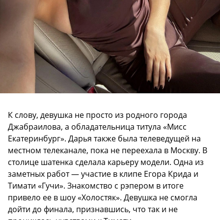
К слову, девушка не просто из родного города
Джабраилова, а обладательница титула «Мисс
Екатеринбург». Дарья также была телеведущей на
местном телеканале, пока не переехала в Москву. В
столице шатенка сделала карьеру модели. Одна из
заметных работ — участие в клипе Егора Крида и
Тимати «Гучи». Знакомство с рэпером в итоге
привело ее в шоу «Холостяк». Девушка не смогла
дойти до финала, признавшись, что так и не