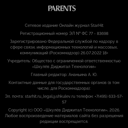
Сетевое издание Онлайн журнал StarHit
Регистрационный номер ЭЛ № ФС 77 - 83698
Зарегистрировано Федеральной службой по надзору в
сфере связи, информационных технологий и массовых,
коммуникаций (Роскомнадзор) 26.07.2022 18+
Учредитель: Общество с ограниченной ответственностью
«Шкулёв Диджитал Технологии»
Главный редактор: Ананьина А. Ю.
Контактные данные для государственных органов (в том
числе, для Роскомнадзора):
Эл. почта: starhit.ru_legal@shkulev.ru телефон: +7(495) 633-57-
57
Copyright (с) ООО «Шкулёв Диджитал Технологии», 2026.
Любое воспроизведение материалов сайта без разрешения
редакции воспрещается.