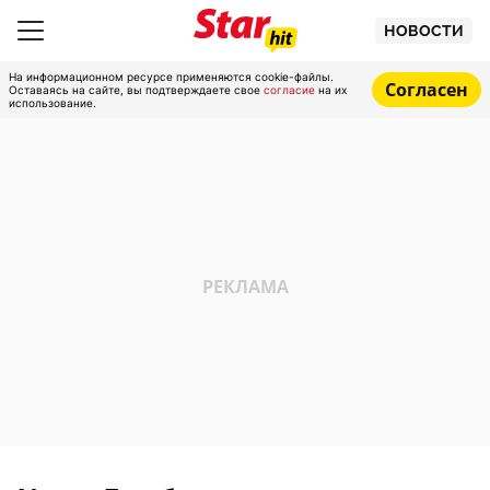
НОВОСТИ
На информационном ресурсе применяются cookie-файлы.
Согласен
Оставаясь на сайте, вы подтверждаете свое
согласие
на их
использование.