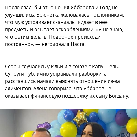
После свадьбы отношения Яббарова и Голд не
улучшились. Брюнетка жаловалась поклонникам,
что муж устраивает скандалы, кидает в нее
предметы и осыпает оскорблениями. «Я не знаю,
что с этим делать. Подобное происходит
постоянно», — негодовала Настя.
Ссоры случались у Ильи и в союзе с Рапунцель.
Супруги публично устраивали разборки, а
расставшись начали выяснять отношения из-за
алиментов. Алена говорила, что Яббаров не
оказывает финансовую поддержку их сыну Богдану.