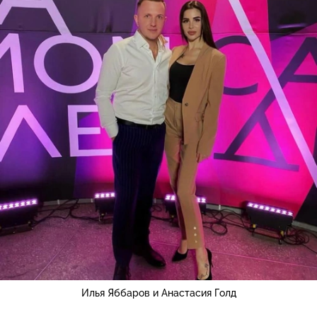
Илья Яббаров и Анастасия Голд