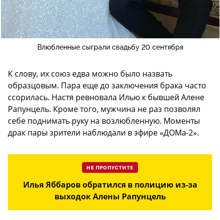
Влюбленные сыграли свадьбу 20 сентября
К слову, их союз едва можно было назвать
образцовым. Пара еще до заключения брака часто
ссорилась. Настя ревновала Илью к бывшей Алене
Рапунцель. Кроме того, мужчина не раз позволял
себе поднимать руку на возлюбленную. Моменты
драк пары зрители наблюдали в эфире «ДОМа-2».
НЕ ПРОПУСТИТЕ
Илья Яббаров обратился в полицию из-за
выходок Алены Рапунцель