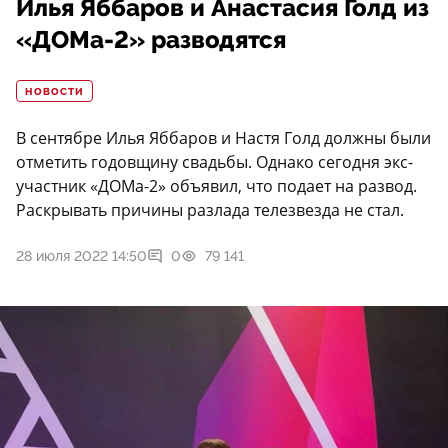
Илья Яббаров и Анастасия Голд из
«ДОМа-2» разводятся
НОВОСТИ
В сентябре Илья Яббаров и Настя Голд должны были
отметить годовщину свадьбы. Однако сегодня экс-
участник «ДОМа-2» объявил, что подает на развод.
Раскрывать причины разлада телезвезда не стал.
28 июля 2022 14:50
0
79 141