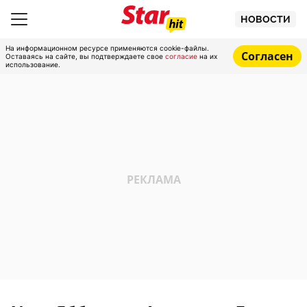
НОВОСТИ
На информационном ресурсе применяются cookie-файлы.
Согласен
Оставаясь на сайте, вы подтверждаете свое
согласие
на их
использование.