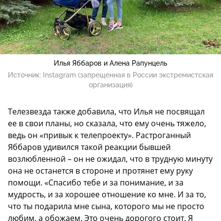
Илья Яббаров и Алена Рапунцель
Источник:
Instagram (запрещенная в России экстремистская
организация)
Телезвезда также добавила, что Илья не посвящал
ее в свои планы, но сказала, что ему очень тяжело,
ведь он «привык к телепроекту». Растроганный
Яббаров удивился такой реакции бывшей
возлюбленной – он не ожидал, что в трудную минуту
она не останется в стороне и протянет ему руку
помощи. «Спасибо тебе и за понимание, и за
мудрость, и за хорошее отношение ко мне. И за то,
что ты подарила мне сына, которого мы не просто
любим, а обожаем. Это очень дорогого стоит. Я