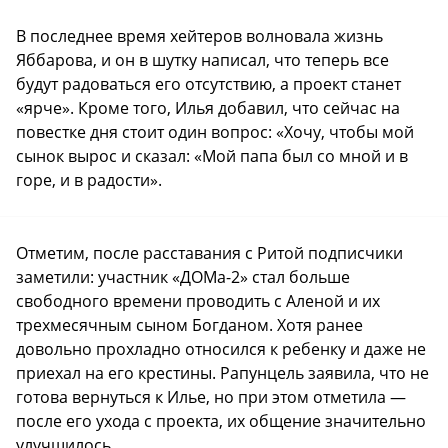
В последнее время хейтеров волновала жизнь
Яббарова, и он в шутку написал, что теперь все
будут радоваться его отсутствию, а проект станет
«ярче». Кроме того, Илья добавил, что сейчас на
повестке дня стоит один вопрос: «Хочу, чтобы мой
сынок вырос и сказал: «Мой папа был со мной и в
горе, и в радости».
Отметим, после расставания с Ритой подписчики
заметили: участник «ДОМа-2» стал больше
свободного времени проводить с Аленой и их
трехмесячным сыном Богданом. Хотя ранее
довольно прохладно относился к ребенку и даже не
приехал на его крестины. Рапунцель заявила, что не
готова вернуться к Илье, но при этом отметила —
после его ухода с проекта, их общение значительно
улучшилось.