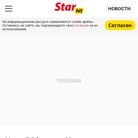
НОВОСТИ
На информационном ресурсе применяются cookie-файлы.
Согласен
Оставаясь на сайте, вы подтверждаете свое
согласие
на их
использование.