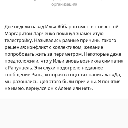
организация)
Две недели назад Илья Яббаров вместе с невестой
Маргаритой Ларченко покинул знаменитую
телестройку. Назывались разные причины такого
решения: конфликт с коллективом, желание
попробовать жить за периметром. Некоторые даже
предположили, что у Ильи вновь возникла симпатия
к Рапунцель. Эти слухи подогрело недавнее
сообщение Риты, которая в соцсетях написала: «Да,
мы разошлись. Для этого были причины. Я понятия
не имею, вернулся он к Алене или нет».