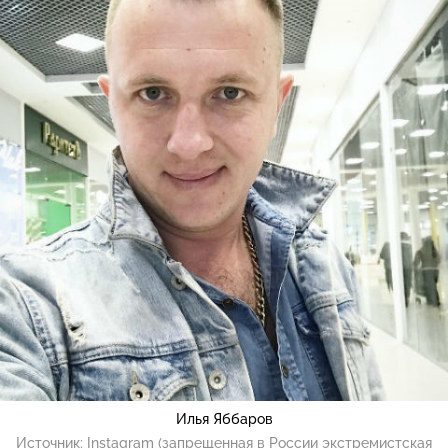
Илья Яббаров
Источник:
Instagram (запрещенная в России экстремистская