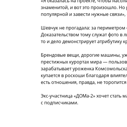
«Я оказалась на проекте, чтобы насоли
знаменитой, и вот это произошло. Но 
популярной и завести нужные связи»,
Шевчук не прогадала: за периметром 
Доказательством тому служат фото в л
то и дело демонстрирует атрибутику к
Брендовые вещи, дорогие машины, уж
престижных курортах мира — пользова
зарабатывает уроженка Комсомольска
купается в роскоши благодаря влияте
есть отношения, правда, не торопитс
Экс-участница «ДОМа-2» хочет стать м
с подписчиками.