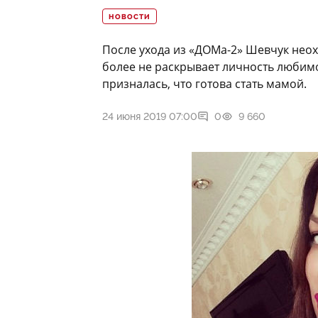
НОВОСТИ
После ухода из «ДОМа-2» Шевчук неох
более не раскрывает личность любим
призналась, что готова стать мамой.
24 июня 2019 07:00
0
9 660