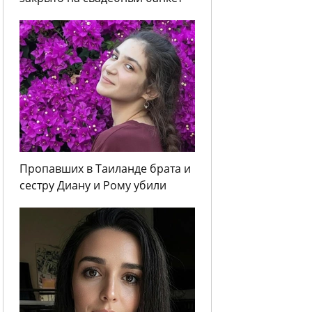
Пропавших в Таиланде брата и
сестру Диану и Рому убили