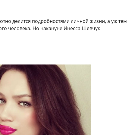
отно делится подробностями личной жизни, а уж тем
ого человека. Но накануне Инесса Шевчук