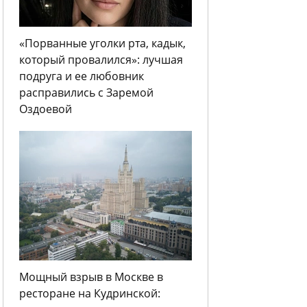
«Порванные уголки рта, кадык,
который провалился»: лучшая
подруга и ее любовник
расправились с Заремой
Оздоевой
Мощный взрыв в Москве в
ресторане на Кудринской: