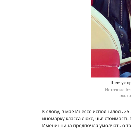
Шевчук пр
Источник:
In
экстр
К слову, в мае Инессе исполнилось 2
иномарку класса люкс, чья стоимость 
Именинница предпочла умолчать о том