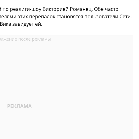
й по реалити-шоу Викторией Романец. Обе часто
телями этих перепалок становятся пользователи Сети.
Вика завидует ей.