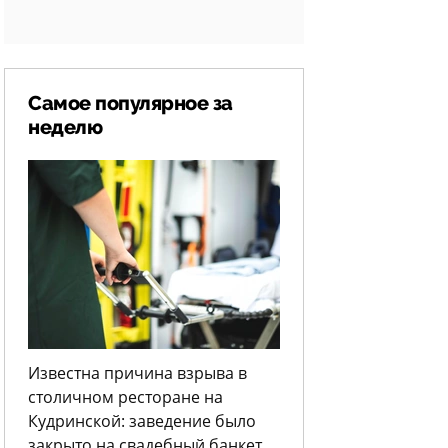
Самое популярное за
неделю
Известна причина взрыва в
столичном ресторане на
Кудринской: заведение было
закрыто на свадебный банкет