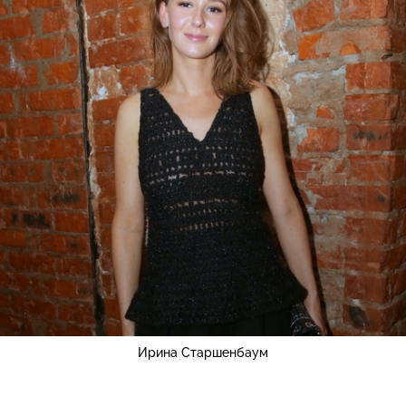
Ирина Старшенбаум