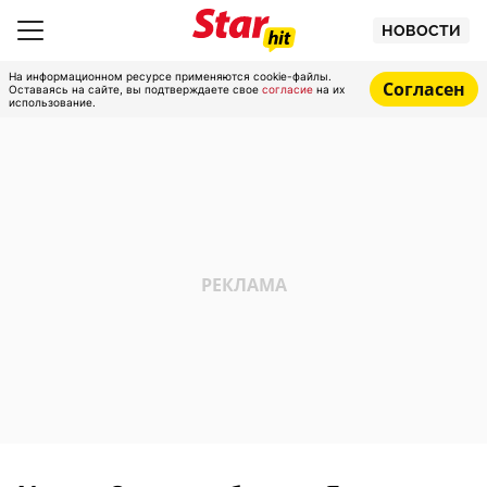
НОВОСТИ
На информационном ресурсе применяются cookie-файлы.
Согласен
Оставаясь на сайте, вы подтверждаете свое
согласие
на их
использование.