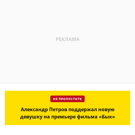
НЕ ПРОПУСТИТЕ
Александр Петров поддержал новую
девушку на премьере фильма «Бык»