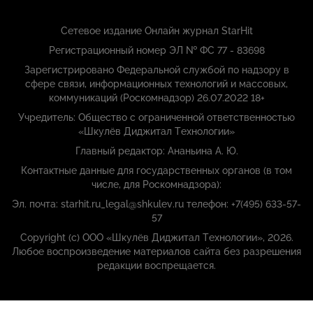
Сетевое издание Онлайн журнал StarHit
Регистрационный номер ЭЛ № ФС 77 - 83698
Зарегистрировано Федеральной службой по надзору в
сфере связи, информационных технологий и массовых,
коммуникаций (Роскомнадзор) 26.07.2022 18+
Учредитель: Общество с ограниченной ответственностью
«Шкулёв Диджитал Технологии»
Главный редактор: Ананьина А. Ю.
Контактные данные для государственных органов (в том
числе, для Роскомнадзора):
Эл. почта: starhit.ru_legal@shkulev.ru телефон: +7(495) 633-57-
57
Copyright (с) ООО «Шкулёв Диджитал Технологии», 2026.
Любое воспроизведение материалов сайта без разрешения
редакции воспрещается.