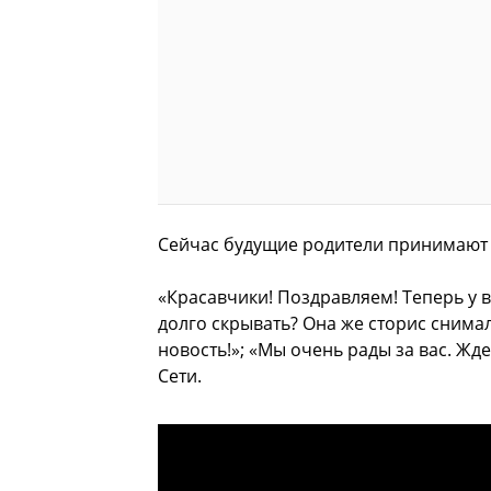
Сейчас будущие родители принимают 
«Красавчики! Поздравляем! Теперь у в
долго скрывать? Она же сторис снимал
новость!»; «Мы очень рады за вас. Ж
Сети.