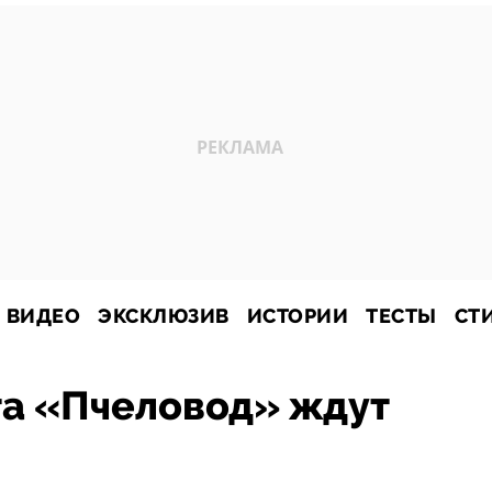
ВИДЕО
ЭКСКЛЮЗИВ
ИСТОРИИ
ТЕСТЫ
СТ
та «Пчеловод» ждут