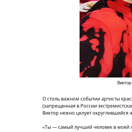
Виктор
О столь важном событии артисты крас
(запрещенная в России экстремистска
Виктор нежно целует округлившийся ж
«Ты — самый лучший человек в моей