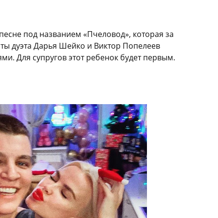
песне под названием «Пчеловод», которая за
сты дуэта Дарья Шейко и Виктор Попелеев
ями. Для супругов этот ребенок будет первым.