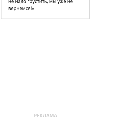
не надо грустить, мы уже не
вернемся!»