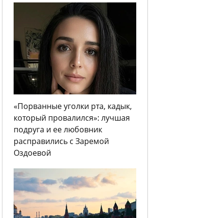
«Порванные уголки рта, кадык,
который провалился»: лучшая
подруга и ее любовник
расправились с Заремой
Оздоевой