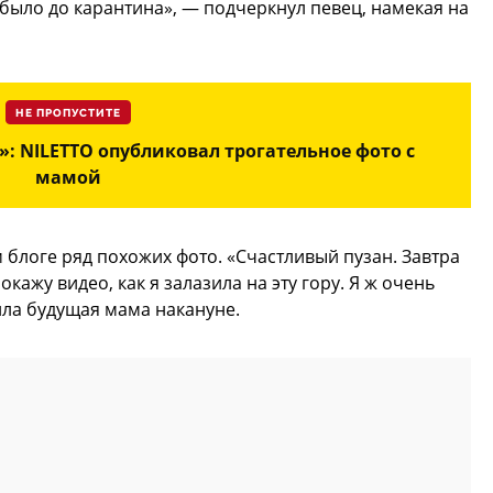
о было до карантина», — подчеркнул певец, намекая на
НЕ ПРОПУСТИТЕ
: NILETTO опубликовал трогательное фото с
мамой
логе ряд похожих фото. «Счастливый пузан. Завтра
окажу видео, как я залазила на эту гору. Я ж очень
ила будущая мама накануне.