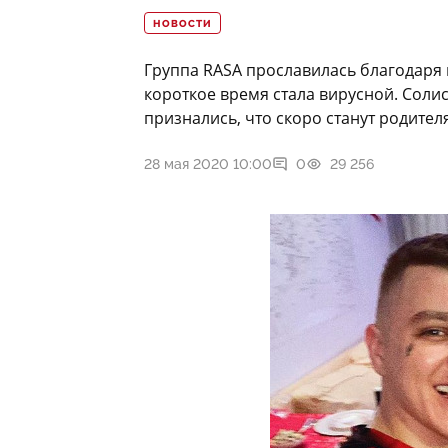
НОВОСТИ
Группа RASA прославилась благодаря 
короткое время стала вирусной. Соли
признались, что скоро станут родител
28 мая 2020 10:00
0
29 256