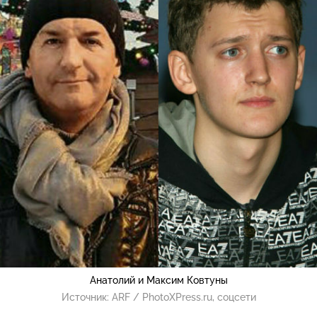
Анатолий и Максим Ковтуны
Источник:
ARF / PhotoXPress.ru, соцсети