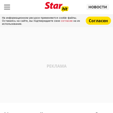
НОВОСТИ
На информационном ресурсе применяются cookie-файлы.
Согласен
Оставаясь на сайте, вы подтверждаете свое
согласие
на их
использование.