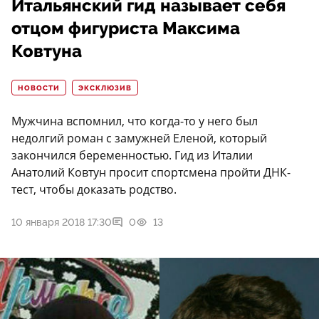
Итальянский гид называет себя
отцом фигуриста Максима
Ковтуна
НОВОСТИ
ЭКСКЛЮЗИВ
Мужчина вспомнил, что когда-то у него был
недолгий роман с замужней Еленой, который
закончился беременностью. Гид из Италии
Анатолий Ковтун просит спортсмена пройти ДНК-
тест, чтобы доказать родство.
10 января 2018 17:30
0
13