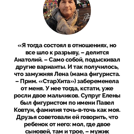
«Я тогда состоял в отношениях, но
все шло к разрыву, – делится
Анатолий. – Само собой, подыскивал
другие варианты. И так получилось,
что замужняя Лена (мама фигуриста.
– Прим. «СтарХита») забеременела
от меня. У нее тогда, кстати, уже
росли двое мальчиков. Супруг Елены
был фигуристом по имени Павел
Ковтун, фамилия точь-в-точь как моя.
Друзья советовали ей говорить, что
ребенок от него: мол, где двое
сыновей, там и трое, – мужик