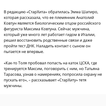
В редакцию «СтарХита» обратилась Эмма Шапиро,
которая рассказала, что ее племянник Анатолий
Ковтун является биологическим отцом российского
фигуриста Максима Ковтуна. Сейчас мужчина,
который уже много лет работает гидом в Италии,
решил восстановить родственные связи и даже
пройти тест ДНК. Наладить контакт с сыном он
пытается не впервые.
«Как-то Толя пробовал попасть на каток ЦСКА, где
тренируется Максим, поговорить с ним, но Татьяна
Тарасова, узнав о намерениях, попросила охрану не
пускать его», – рассказывает «СтарХиту» тетя
мужчины.