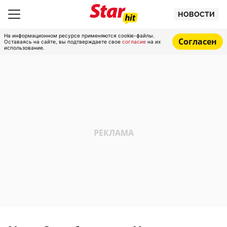
НОВОСТИ
На информационном ресурсе применяются cookie-файлы.
Согласен
Оставаясь на сайте, вы подтверждаете свое
согласие
на их
использование.