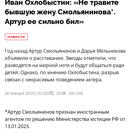
Иван Охлобыстин: «Не травите
бывшую жену Смольянинова*.
Артур еe сильно бил»
НОВОСТИ
Год назад Артур Смольянинов и Дарья Мельникова
объявили о расставании. Звезды отметили, что
разводятся на мирной ноте и будут общаться ради
детей. Однако, по мнению Охлобыстина, разрыв
связан с некрасивым поведением актера.
16 января 2023 20:00
111
191 081
*Артур Смольянинов признан иностранным
агентом по решению Министерства юстиции РФ от
13.01.2023.