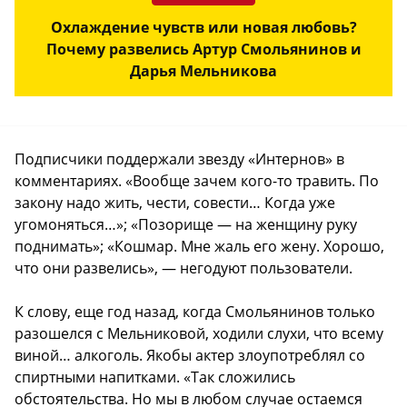
Охлаждение чувств или новая любовь?
Почему развелись Артур Смольянинов и
Дарья Мельникова
Подписчики поддержали звезду «Интернов» в
комментариях. «Вообще зачем кого-то травить. По
закону надо жить, чести, совести… Когда уже
угомоняться…»; «Позорище — на женщину руку
поднимать»; «Кошмар. Мне жаль его жену. Хорошо,
что они развелись», — негодуют пользователи.
К слову, еще год назад, когда Смольянинов только
разошелся с Мельниковой, ходили слухи, что всему
виной… алкоголь. Якобы актер злоупотреблял со
спиртными напитками. «Так сложились
обстоятельства. Но мы в любом случае остаемся