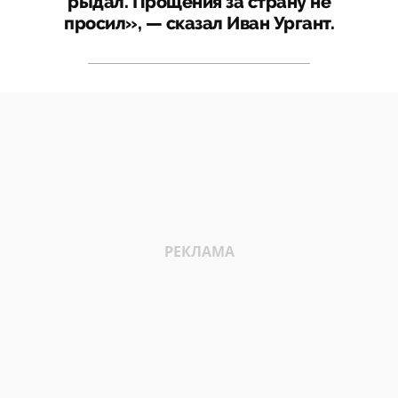
рыдал. Прощения за страну не
просил», — сказал Иван Ургант.