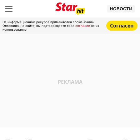
НОВОСТИ
На информационном ресурсе применяются cookie-файлы.
Согласен
Оставаясь на сайте, вы подтверждаете свое
согласие
на их
использование.