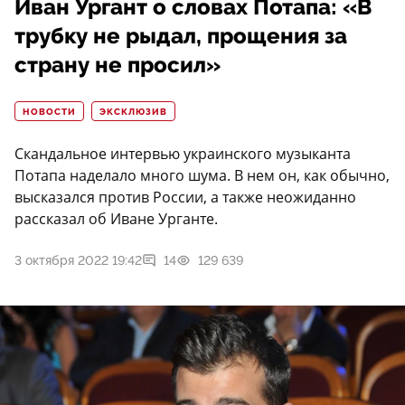
Иван Ургант о словах Потапа: «В
трубку не рыдал, прощения за
страну не просил»
НОВОСТИ
ЭКСКЛЮЗИВ
Скандальное интервью украинского музыканта
Потапа наделало много шума. В нем он, как обычно,
высказался против России, а также неожиданно
рассказал об Иване Урганте.
3 октября 2022 19:42
14
129 639