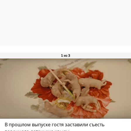
1 из 3
В прошлом выпуске гостя заставили съесть