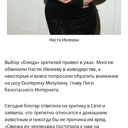
Настя Ивлеева
Выбор «блюда» зрителей привел в ужас. Многие
обвинили Настю Ивлееву в живодерстве, а
некоторые и вовсе попросили обратить внимание
на шоу Екатерину Мизулину, главу Лиги
безопасного Интернета.
Сегодня блогер ответила на критику в Сети и
заявила, что трепетно относится к домашним
животным и никогда бы не причина им вред.
«Свинка из челленджа поступила к нам на