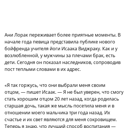
Ани Лорак переживает более приятные моменты. В
начале года певица представила публике нового
бойфренда учителя йоги Исаака Виджраку. Как и у
возлюбленной, у мужчины за плечами брак, есть
дети. Сегодня он показал наследников, сопроводив
пост теплыми словами в их адрес.
«Я так горжусь, что они выбрали меня своим
отцом, — пишет Исаак. — Я не был уверен, что смогу
стать хорошим отцом 20 лет назад, когда родилась
старшая дочь, такая же мысль посетила меня и в
отношении моего мальчика три года назад. Их
счастье и их свет являются для меня сокровищем.
Теперь я знаю, что лучший способ воспитания —