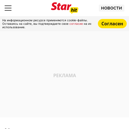
НОВОСТИ
На информационном ресурсе применяются cookie-файлы.
Согласен
Оставаясь на сайте, вы подтверждаете свое
согласие
на их
использование.