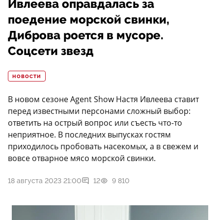
Ивлеева оправдалась за
поедение морской свинки,
Диброва роется в мусоре.
Соцсети звезд
НОВОСТИ
В новом сезоне Agent Show Настя Ивлеева ставит
перед известными персонами сложный выбор:
ответить на острый вопрос или съесть что-то
неприятное. В последних выпусках гостям
приходилось пробовать насекомых, а в свежем и
вовсе отварное мясо морской свинки.
18 августа 2023 21:00
12
9 810