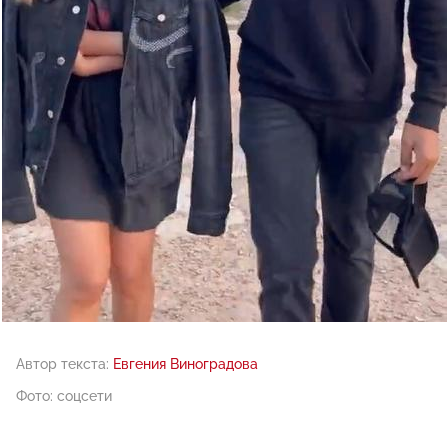
Автор текста:
Евгения Виноградова
Фото: соцсети