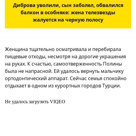
Диброва уволили, сын заболел, обвалился
балкон в особняке: жена телезвезды
жалуется на черную полосу
Женщина тщательно осматривала и перебирала
пищевые отходы, несмотря на дорогие украшения
на руках. К счастью, самоотверженность Полины
была не напрасной. Ей удалось вернуть мальчику
ортодонтический аппарат. Сейчас семья спокойно
отдыхает в одном из курортных городов Турции.
Не удалось загрузить VIQEO