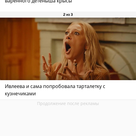
варенного детеныша крысы
2 из 3
Ивлеева и сама попробовала тарталетку с
кузнечиками