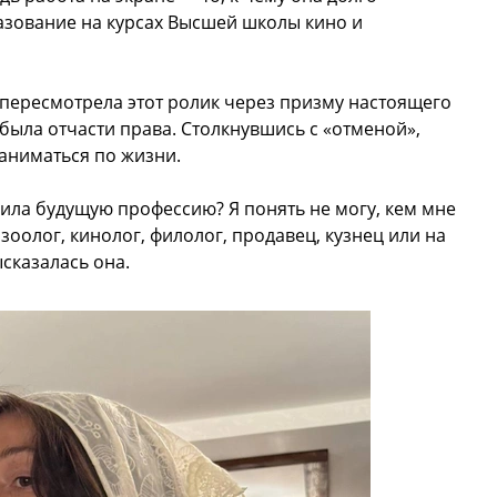
азование на курсах Высшей школы кино и
пересмотрела этот ролик через призму настоящего
 была отчасти права. Столкнувшись с «отменой»,
заниматься по жизни.
нила будущую профессию? Я понять не могу, кем мне
 зоолог, кинолог, филолог, продавец, кузнец или на
ысказалась она.