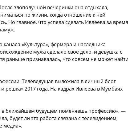
 После злополучной вечеринки она отдыхала,
аниматься по жизни, когда отношение к ней
ь. Но главное, что успела сделать Ивлеева за время
замуж.
о канала «Культура», фермера и наследника
оисхождение мужа сделало свое дело, и девушка с
отя раньше признавалась, что совсем не может найти
рофессии. Телеведущая выложила в личный блог
и решка» 2017 года. На кадрах Ивлеева в Мумбаях
но в ближайшем будущем поменяешь профессию», —
ла, будет ли эта работа связана с телевидением,
е медиа».