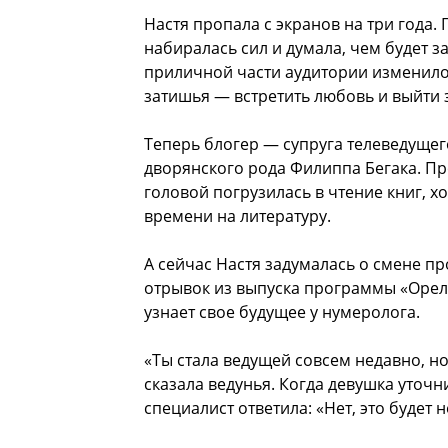
Настя пропала с экранов на три года.
набиралась сил и думала, чем будет з
приличной части аудитории изменилос
затишья — встретить любовь и выйти 
Теперь блогер — супруга телеведущег
дворянского рода Филиппа Бегака. Пр
головой погрузилась в чтение книг, х
времени на литературу.
А сейчас Настя задумалась о смене п
отрывок из выпуска программы «Орел 
узнает свое будущее у нумеролога.
«Ты стала ведущей совсем недавно, 
сказала ведунья. Когда девушка уточни
специалист ответила: «Нет, это будет н