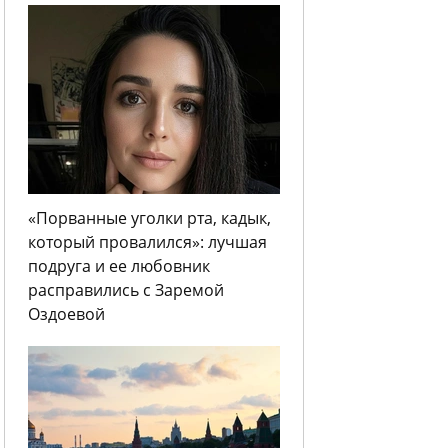
«Порванные уголки рта, кадык,
который провалился»: лучшая
подруга и ее любовник
расправились с Заремой
Оздоевой