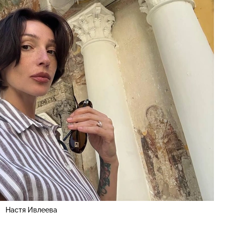
Настя Ивлеева