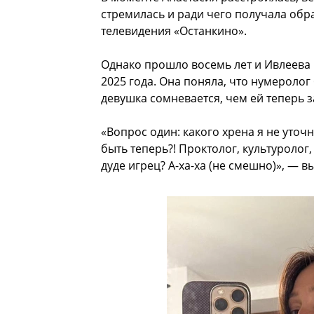
стремилась и ради чего получала обр
телевидения «Останкино».
Однако прошло восемь лет и Ивлеева 
2025 года. Она поняла, что нумеролог
девушка сомневается, чем ей теперь 
«Вопрос один: какого хрена я не уточ
быть теперь?! Проктолог, культуролог,
дуде игрец? А-ха-ха (не смешно)», — в