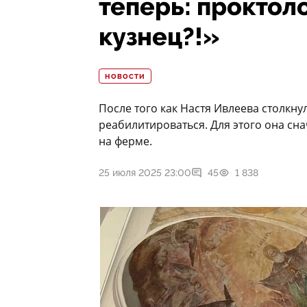
теперь: проктоло
кузнец?!»
НОВОСТИ
После того как Настя Ивлеева столкну
реабилитироваться. Для этого она сн
на ферме.
25 июля 2025 23:00
45
1 838