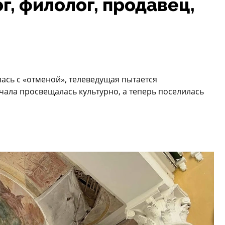
г, филолог, продавец,
лась с «отменой», телеведущая пытается
ачала просвещалась культурно, а теперь поселилась