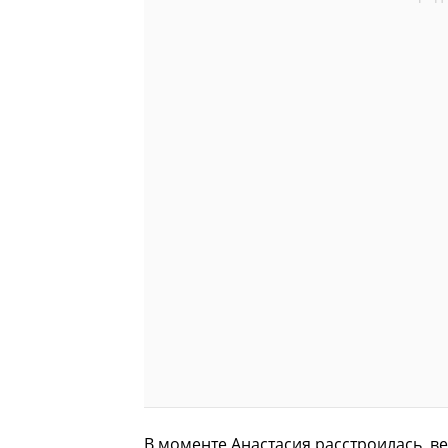
В моменте Анастасия расстроилась, ве