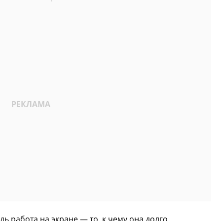
дь работа на экране — то, к чему она долго