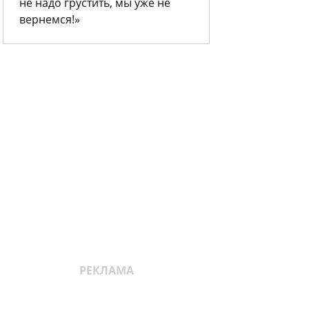
не надо грустить, мы уже не
вернемся!»