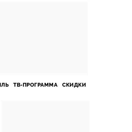
ИЛЬ
ТВ-ПРОГРАММА
СКИДКИ