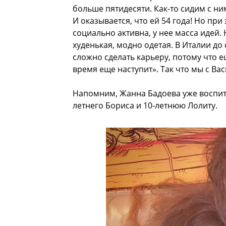
больше пятидесяти. Как-то сидим с ни
И оказывается, что ей 54 года! Но пр
социально активна, у нее масса идей.
худенькая, модно одетая. В Италии до 
сложно сделать карьеру, потому что е
время еще наступит». Так что мы с В
Напомним, Жанна Бадоева уже воспиты
летнего Бориса и 10-летнюю Лолиту.