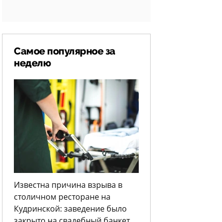
Самое популярное за
неделю
Известна причина взрыва в
столичном ресторане на
Кудринской: заведение было
закрыто на свадебный банкет