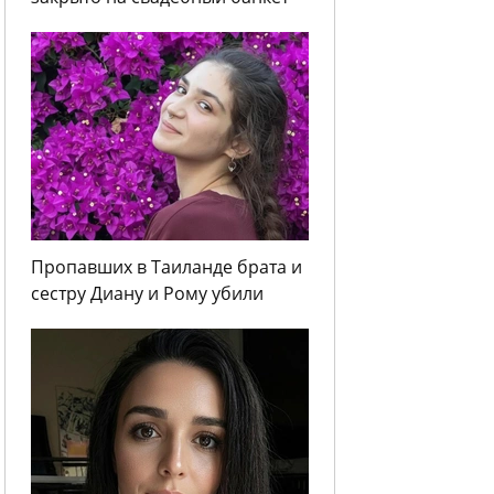
Пропавших в Таиланде брата и
сестру Диану и Рому убили