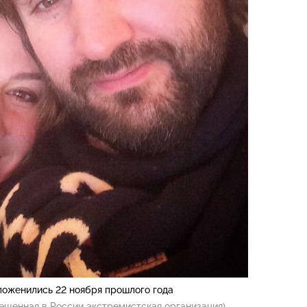
поженились 22 ноября прошлого года
ещенная в России экстремистская организация)