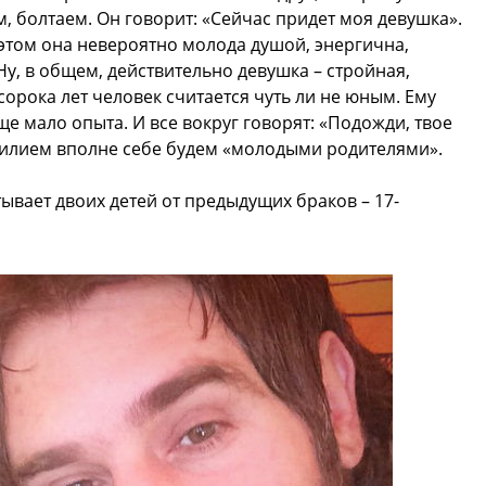
м, болтаем. Он говорит: «Сейчас придет моя девушка».
и этом она невероятно молода душой, энергична,
 Ну, в общем, действительно девушка – стройная,
сорока лет человек считается чуть ли не юным. Ему
ще мало опыта. И все вокруг говорят: «Подожди, твое
асилием вполне себе будем «молодыми родителями».
вает двоих детей от предыдущих браков – 17-