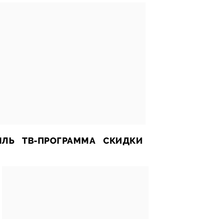
ИЛЬ
ТВ-ПРОГРАММА
СКИДКИ