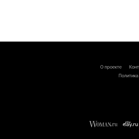
О проекте
Конт
Политика