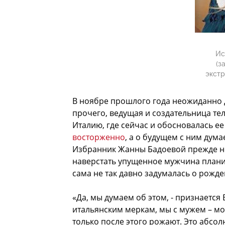
Ис
(з
экстр
В ноябре прошлого года неожиданно 
прочего, ведущая и создательница те
Италию, где сейчас и обосновалась ее
восторженно
, а о будущем с ним дума
Избранник Жанны Бадоевой прежде не 
наверстать упущенное мужчина планир
сама не так давно задумалась о рожде
«Да, мы думаем об этом, - признаетс
итальянским меркам, мы с мужем – мо
только после этого рожают. Это абсол