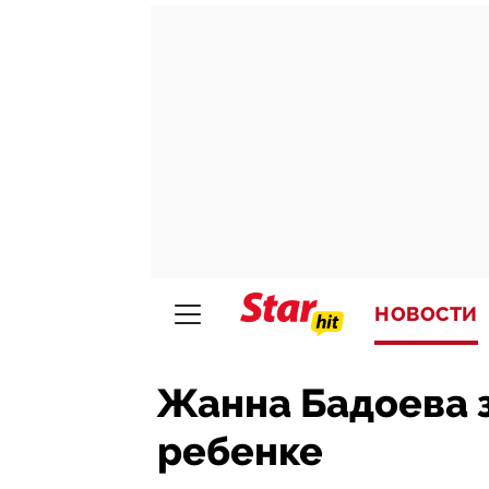
НОВОСТИ
Жанна Бадоева з
ребенке