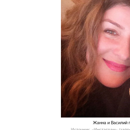
Жанна и Василий 
Источник:
«Инстаграм» (запр