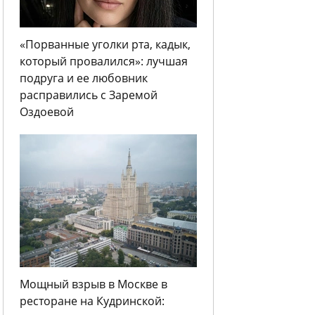
«Порванные уголки рта, кадык,
который провалился»: лучшая
подруга и ее любовник
расправились с Заремой
Оздоевой
Мощный взрыв в Москве в
ресторане на Кудринской: