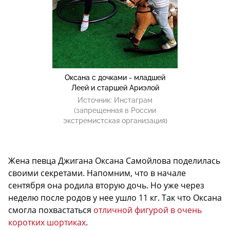
Оксана с дочками - младшей
Леей и старшей Ариэлой
Источник:
Инстаграм
(запрещенная в России
экстремистская организация)
Жена певца Джигана Оксана Самойлова поделилась
своими секретами. Напомним, что в начале
сентября она родила вторую дочь. Но уже через
неделю после родов у нее ушло 11 кг. Так что Оксана
смогла похвастаться
отличной фигурой в очень
коротких шортиках
.