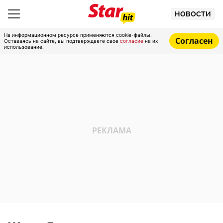
НОВОСТИ
На информационном ресурсе применяются cookie-файлы.
Согласен
Оставаясь на сайте, вы подтверждаете свое
согласие
на их
использование.