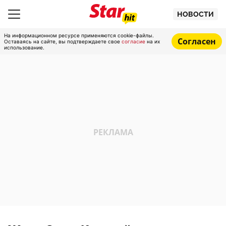
НОВОСТИ
На информационном ресурсе применяются cookie-файлы.
Согласен
Оставаясь на сайте, вы подтверждаете свое
согласие
на их
использование.