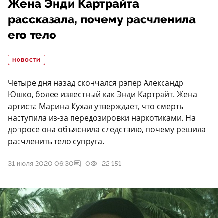
Жена Энди Картрайта
рассказала, почему расчленила
его тело
НОВОСТИ
Четыре дня назад скончался рэпер Александр
Юшко, более известный как Энди Картрайт. Жена
артиста Марина Кухал утверждает, что смерть
наступила из-за передозировки наркотиками. На
допросе она объяснила следствию, почему решила
расчленить тело супруга.
31 июля 2020 06:30
0
22 151