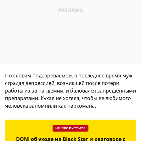
По словам подозреваемой, в последнее время муж
страдал депрессией, возникшей после потери
работы из-за пандемии, и баловался запрещенными
препаратами. Кухал не хотела, чтобы ее любимого
человека запомнили как наркомана.
НЕ ПРОПУСТИТЕ
DONI об уходе из Black Star и разговоре с