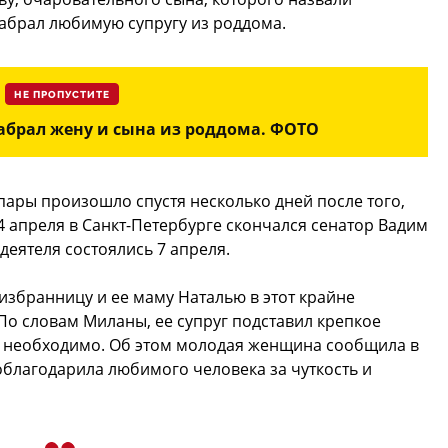
абрал любимую супругу из роддома.
НЕ ПРОПУСТИТЕ
абрал жену и сына из роддома. ФОТО
пары произошло спустя несколько дней после того,
4 апреля в Санкт-Петербурге скончался сенатор Вадим
еятеля состоялись 7 апреля.
збранницу и ее маму Наталью в этот крайне
По словам Миланы, ее супруг подставил крепкое
ак необходимо. Об этом молодая женщина сообщила в
облагодарила любимого человека за чуткость и