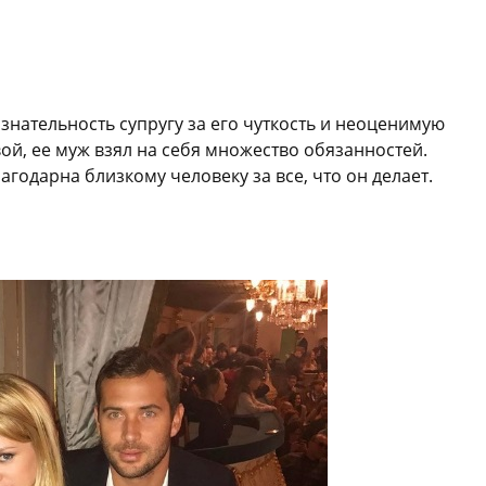
нательность супругу за его чуткость и неоценимую
й, ее муж взял на себя множество обязанностей.
годарна близкому человеку за все, что он делает.