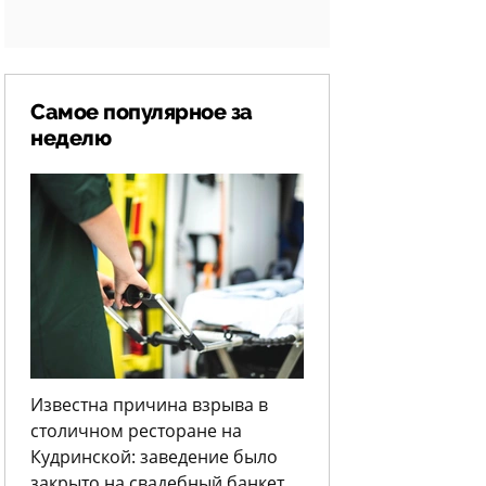
Самое популярное за
неделю
Известна причина взрыва в
столичном ресторане на
Кудринской: заведение было
закрыто на свадебный банкет