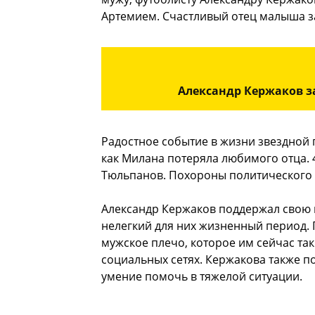
Артемием. Счастливый отец малыша з
Александр Кержаков з
Радостное событие в жизни звездной 
как Милана потеряла любимого отца. 
Тюльпанов. Похороны политического д
Александр Кержаков поддержал свою и
нелегкий для них жизненный период. 
мужское плечо, которое им сейчас т
социальных сетях. Кержакова также п
умение помочь в тяжелой ситуации.