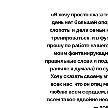
«Я хочу просто сказат
день нет большей опо
хлопоты и дела семьи 
тренироваться, и в фут
прошу по работе нашего
моим фонтанирующим
правильные слова и под
раньше я думала) по су
Хочу сказать своему м
всех нас, что он отец 
люблю всем сердцем, п
всем такое вдвойне нео
— под