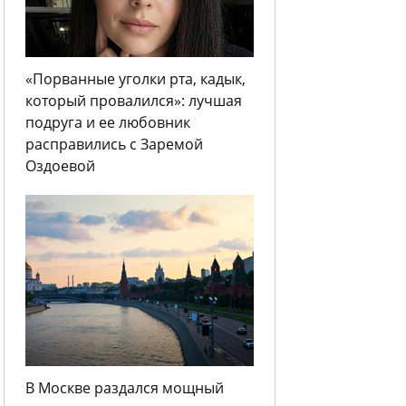
«Порванные уголки рта, кадык,
который провалился»: лучшая
подруга и ее любовник
расправились с Заремой
Оздоевой
В Москве раздался мощный