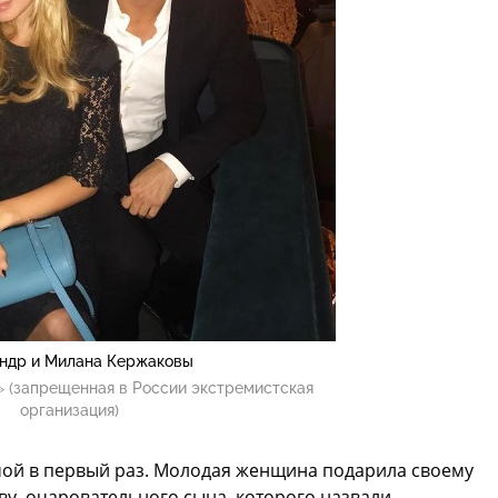
ндр и Милана Кержаковы
 (запрещенная в России экстремистская
организация)
ой в первый раз. Молодая женщина подарила своему
ву, очаровательного сына, которого назвали