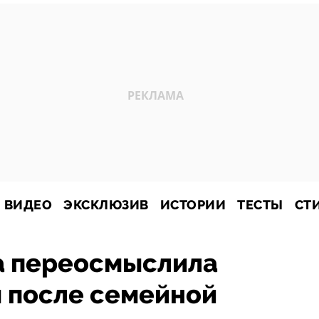
ВИДЕО
ЭКСКЛЮЗИВ
ИСТОРИИ
ТЕСТЫ
СТ
а переосмыслила
м после семейной