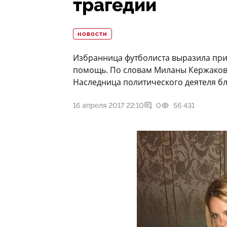
трагедии
НОВОСТИ
Избранница футболиста выразила приз
помощь. По словам Миланы Кержаково
Наследница политического деятеля бла
16 апреля 2017 22:10
0
56 431