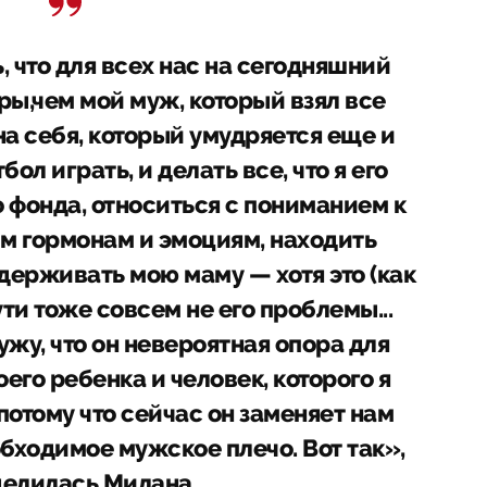
ь, что для всех нас на сегодняшний
ры,чем мой муж, который взял все
на себя, который умудряется еще и
бол играть, и делать все, что я его
 фонда, относиться с пониманием к
 гормонам и эмоциям, находить
держивать мою маму — хотя это (как
ти тоже совсем не его проблемы...
ужу, что он невероятная опора для
моего ребенка и человек, которого я
отому что сейчас он заменяет нам
бходимое мужское плечо. Вот так»,
елилась Милана.