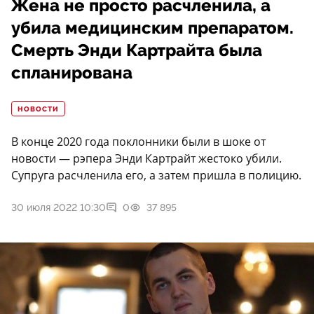
Жена не просто расчленила, а
убила медицинским препаратом.
Смерть Энди Картрайта была
спланирована
НОВОСТИ
В конце 2020 года поклонники были в шоке от
новости — рэпера Энди Картрайт жестоко убили.
Супруга расчленила его, а затем пришла в полицию.
30 июля 2022 10:30
0
37 895