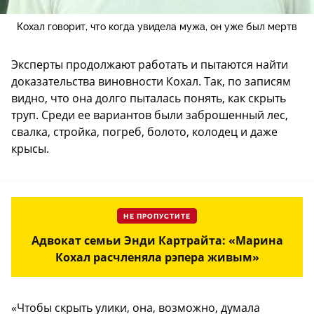
Кохал говорит, что когда увидела мужа, он уже был мертв
Эксперты продолжают работать и пытаются найти
доказательства виновности Кохал. Так, по записям
видно, что она долго пыталась понять, как скрыть
труп. Среди ее вариантов были заброшенный лес,
свалка, стройка, погреб, болото, колодец и даже
крысы.
НЕ ПРОПУСТИТЕ
Адвокат семьи Энди Картрайта: «Марина
Кохал расчленяла рэпера живым»
«Чтобы скрыть улики, она, возможно, думала