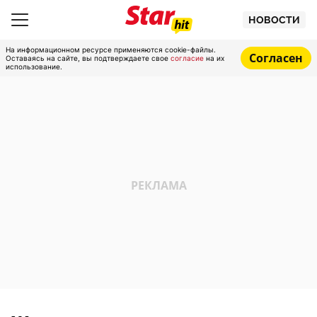
НОВОСТИ
На информационном ресурсе применяются cookie-файлы.
Согласен
Оставаясь на сайте, вы подтверждаете свое
согласие
на их
использование.