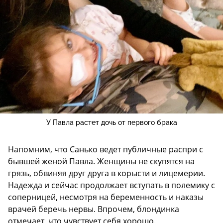
У Павла растет дочь от первого брака
Напомним, что Санько ведет публичные распри с
бывшей женой Павла. Женщины не скупятся на
грязь, обвиняя друг друга в корысти и лицемерии.
Надежда и сейчас продолжает вступать в полемику с
соперницей, несмотря на беременность и наказы
врачей беречь нервы. Впрочем, блондинка
отмечает, что чувствует себя хорошо.