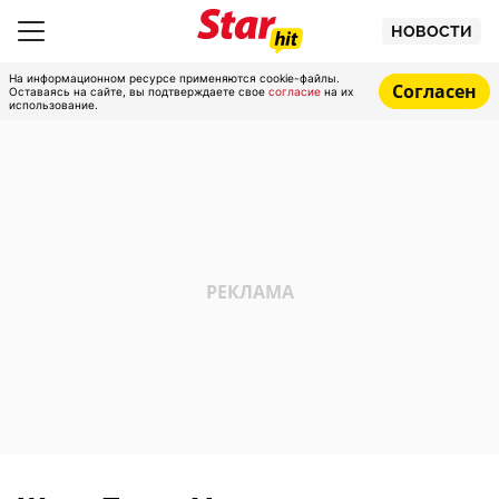
НОВОСТИ
На информационном ресурсе применяются cookie-файлы.
Согласен
Оставаясь на сайте, вы подтверждаете свое
согласие
на их
использование.