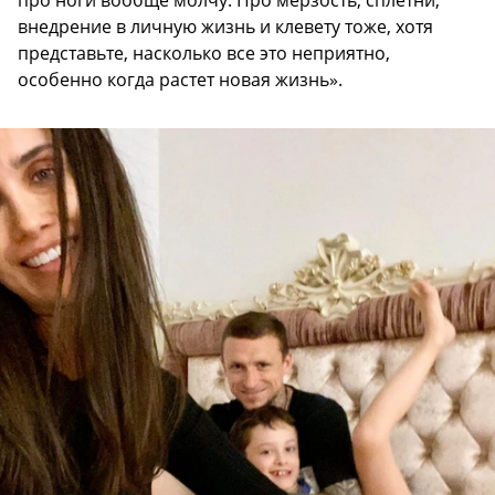
про ноги вообще молчу. Про мерзость, сплетни,
внедрение в личную жизнь и клевету тоже, хотя
представьте, насколько все это неприятно,
особенно когда растет новая жизнь».