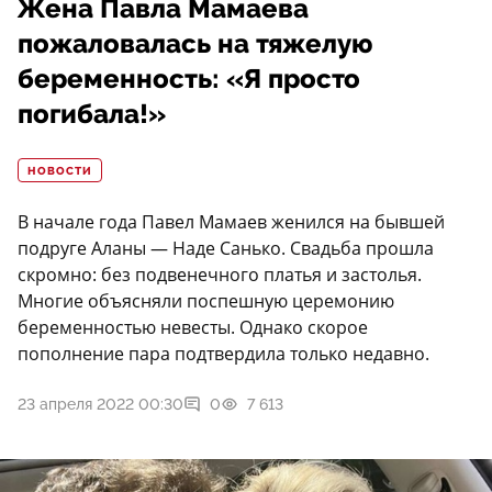
Жена Павла Мамаева
пожаловалась на тяжелую
беременность: «Я просто
погибала!»
НОВОСТИ
В начале года Павел Мамаев женился на бывшей
подруге Аланы — Наде Санько. Свадьба прошла
скромно: без подвенечного платья и застолья.
Многие объясняли поспешную церемонию
беременностью невесты. Однако скорое
пополнение пара подтвердила только недавно.
23 апреля 2022 00:30
0
7 613