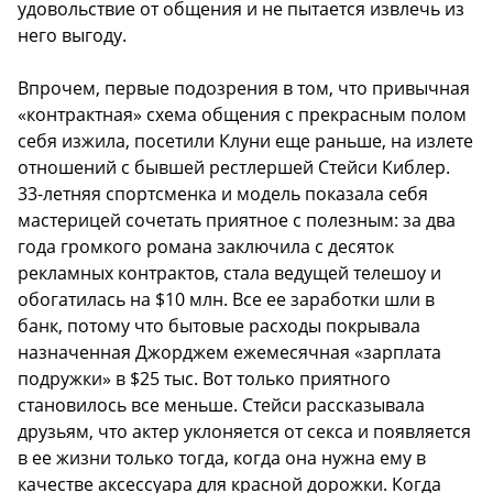
удовольствие от общения и не пытается извлечь из
него выгоду.
Впрочем, первые подозрения в том, что привычная
«контрактная» схема общения с прекрасным полом
себя изжила, посетили Клуни еще раньше, на излете
отношений с бывшей рестлершей Стейси Киблер.
33-летняя спортсменка и модель показала себя
мастерицей сочетать приятное с полезным: за два
года громкого романа заключила с десяток
рекламных контрактов, стала ведущей телешоу и
обогатилась на $10 млн. Все ее заработки шли в
банк, потому что бытовые расходы покрывала
назначенная Джорджем ежемесячная «зарплата
подружки» в $25 тыс. Вот только приятного
становилось все меньше. Стейси рассказывала
друзьям, что актер уклоняется от секса и появляется
в ее жизни только тогда, когда она нужна ему в
качестве аксессуара для красной дорожки. Когда