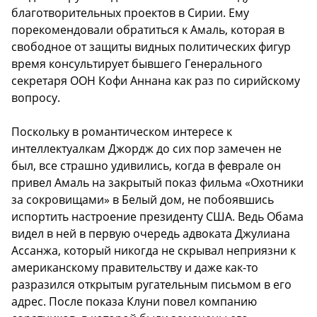
благотворительных проектов в Сирии. Ему
порекомендовали обратиться к Амаль, которая в
свободное от защиты видных политических фигур
время консультирует бывшего Генерального
секретаря ООН Кофи Аннана как раз по сирийскому
вопросу.
Поскольку в романтическом интересе к
интеллектуалкам Джордж до сих пор замечен не
был, все страшно удивились, когда в феврале он
привел Амаль на закрытый показ фильма «Охотники
за сокровищами» в Белый дом, не побоявшись
испортить настроение президенту США. Ведь Обама
видел в ней в первую очередь адвоката Джулиана
Ассанжа, который никогда не скрывал неприязни к
американскому правительству и даже как-то
разразился открытым ругательным письмом в его
адрес. После показа Клуни повел компанию