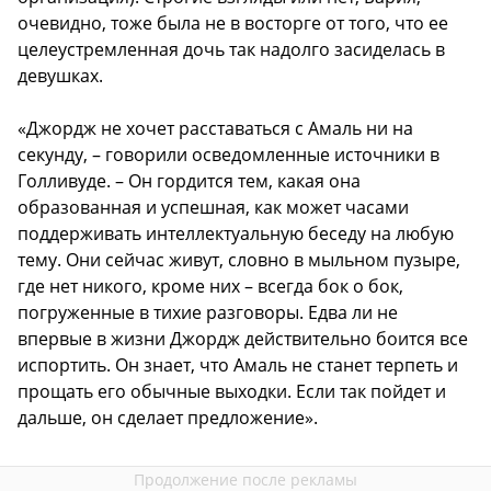
очевидно, тоже была не в восторге от того, что ее
целеустремленная дочь так надолго засиделась в
девушках.
«Джордж не хочет расставаться с Амаль ни на
секунду, – говорили осведомленные источники в
Голливуде. – Он гордится тем, какая она
образованная и успешная, как может часами
поддерживать интеллектуальную беседу на любую
тему. Они сейчас живут, словно в мыльном пузыре,
где нет никого, кроме них – всегда бок о бок,
погруженные в тихие разговоры. Едва ли не
впервые в жизни Джордж действительно боится все
испортить. Он знает, что Амаль не станет терпеть и
прощать его обычные выходки. Если так пойдет и
дальше, он сделает предложение».