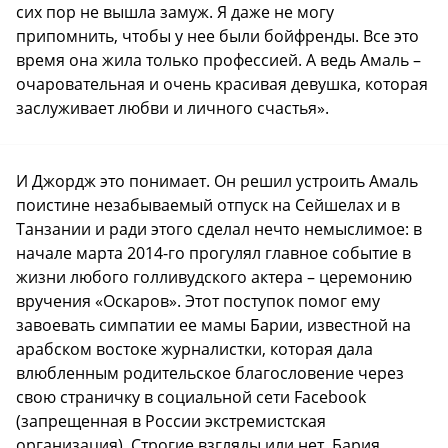
сих пор не вышла замуж. Я даже не могу
припомнить, чтобы у нее были бойфренды. Все это
время она жила только профессией. А ведь Амаль –
очаровательная и очень красивая девушка, которая
заслуживает любви и личного счастья».
И Джордж это понимает. Он решил устроить Амаль
поистине незабываемый отпуск на Сейшелах и в
Танзании и ради этого сделал нечто немыслимое: в
начале марта 2014-го прогулял главное событие в
жизни любого голливудского актера – церемонию
вручения «Оскаров». Этот поступок помог ему
завоевать симпатии ее мамы Барии, известной на
арабском востоке журналистки, которая дала
влюбленным родительское благословение через
свою страничку в социальной сети Facebook
(запрещенная в России экстремистская
организация). Строгие взгляды или нет, Бария,