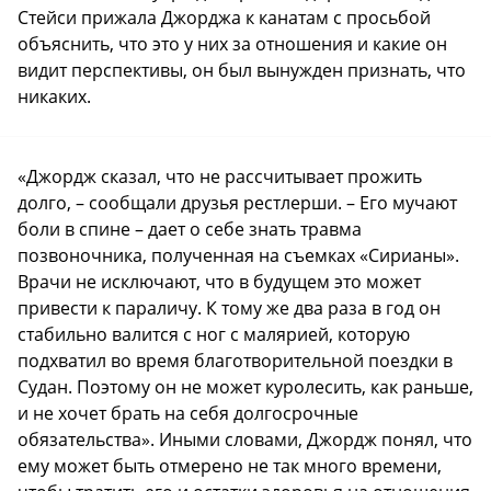
Стейси прижала Джорджа к канатам с просьбой
объяснить, что это у них за отношения и какие он
видит перспективы, он был вынужден признать, что
никаких.
«Джордж сказал, что не рассчитывает прожить
долго, – сообщали друзья рестлерши. – Его мучают
боли в спине – дает о себе знать травма
позвоночника, полученная на съемках «Сирианы».
Врачи не исключают, что в будущем это может
привести к параличу. К тому же два раза в год он
стабильно валится с ног с малярией, которую
подхватил во время благотворительной поездки в
Судан. Поэтому он не может куролесить, как раньше,
и не хочет брать на себя долгосрочные
обязательства». Иными словами, Джордж понял, что
ему может быть отмерено не так много времени,