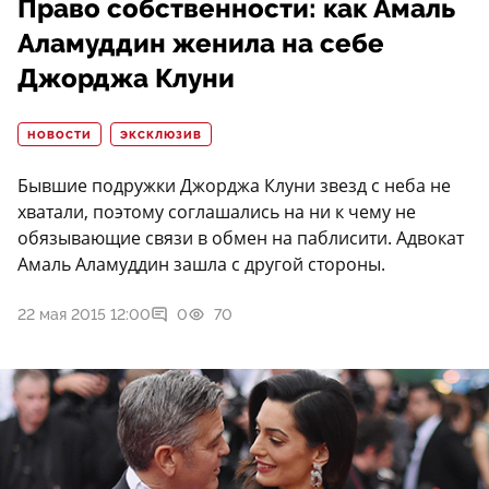
Право собственности: как Амаль
Аламуддин женила на себе
Джорджа Клуни
НОВОСТИ
ЭКСКЛЮЗИВ
Бывшие подружки Джорджа Клуни звезд с неба не
хватали, поэтому соглашались на ни к чему не
обязывающие связи в обмен на паблисити. Адвокат
Амаль Аламуддин зашла с другой стороны.
22 мая 2015 12:00
0
70