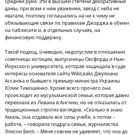
средней руки. Эти в высшей степени декоративные
дамы, при всем к ним уважении, звезд с неба не
хватали, поэтому соглашались на ни к чему не
обязывающие связи по правилам Джорджа в обмен
на паблисити и, в отдельных случаях, на
финансовую поддержку.
Такой подход, очевидно, недопустим в отношении
советницы юстиции, выпускницы Оксфорда и Нью-
Йоркского университета, которая защищала в суде
интересы основателя сайта WikiLeaks Джулиана
Ассанжа и бывшего премьер-министра Украины
Юлии Тимошенко. Кроме всего прочего она
происходит из мусульманской семьи, которая давно
переехала из Ливана в Англию, но не отказалась от
традиционных строгих взглядов. «Сколько я знаю
Амаль, она отдавала все силы учебе, а потом –
работе, – говорила подруга семьи, журналистка
Элисон Белл. – Меня совсем не удивляет, что она до