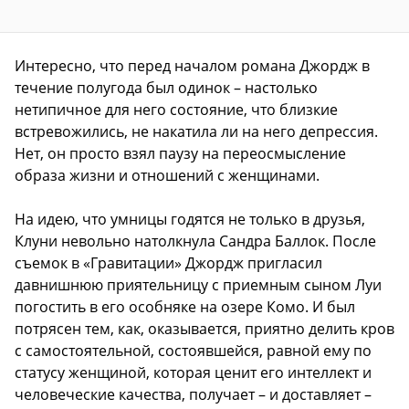
Интересно, что перед началом романа Джордж в
течение полугода был одинок – настолько
нетипичное для него состояние, что близкие
встревожились, не накатила ли на него депрессия.
Нет, он просто взял паузу на переосмысление
образа жизни и отношений с женщинами.
На идею, что умницы годятся не только в друзья,
Клуни невольно натолкнула Сандра Баллок. После
съемок в «Гравитации» Джордж пригласил
давнишнюю приятельницу с приемным сыном Луи
погостить в его особняке на озере Комо. И был
потрясен тем, как, оказывается, приятно делить кров
с самостоятельной, состоявшейся, равной ему по
статусу женщиной, которая ценит его интеллект и
человеческие качества, получает – и доставляет –