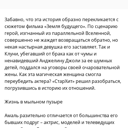
Забавно, что эта история образно перекликается с
сюжетом фильма «Земля будущего». По сценарию
герой, изгнанный из параллельной Вселенной,
совершенно не жаждет возвращаться обратно, но
некая настырная девушка его заставляет. Так и
Клуни, убегавший от брака как от чумы и
ненавидевший Анджелину Джоли за ее шумных
детей, поддался на уговоры своей очаровательной
жены. Как эта магическая женщина смогла
переубедить актера? «СтарХит» решил разобраться,
погрузившись в историю их отношений.
Жизнь в мыльном пузыре
Амаль разительно отличается от большинства его
бывших подруг – актрис, моделей и телеведущих