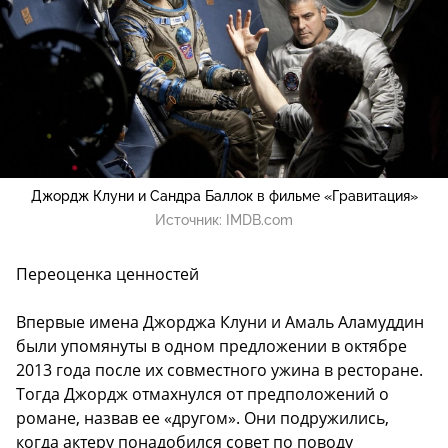
Джордж Клуни и Сандра Баллок в фильме «Гравитация»
Источник:
IMDB.com
Переоценка ценностей
Впервые имена Джорджа Клуни и Амаль Аламуддин
были упомянуты в одном предложении в октябре
2013 года после их совместного ужина в ресторане.
Тогда Джордж отмахнулся от предположений о
романе, назвав ее «другом». Они подружились,
когда актеру понадобился совет по поводу