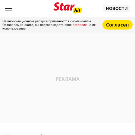
НОВОСТИ
На информационном ресурсе применяются cookie-файлы.
Согласен
Оставаясь на сайте, вы подтверждаете свое
согласие
на их
использование.