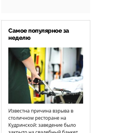
Самое популярное за
неделю
Известна причина взрыва в
столичном ресторане на
Кудринской: заведение было
закрыто на свадебный банкет