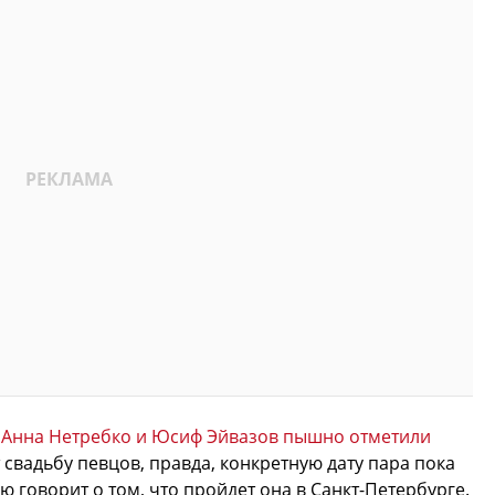
е
Анна Нетребко и Юсиф Эйвазов пышно отметили
 свадьбу певцов, правда, конкретную дату пара пока
ю говорит о том, что пройдет она в Санкт-Петербурге.