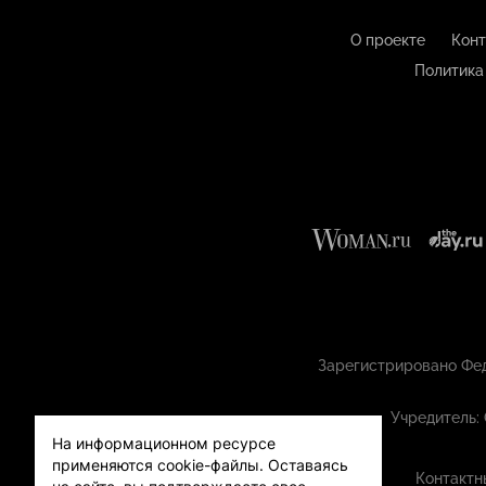
О проекте
Конт
Политика
Зарегистрировано Фед
Учредитель:
На информационном ресурсе
применяются cookie-файлы.
Оставаясь
Контактн