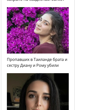
Пропавших в Таиланде брата и
сестру Диану и Рому убили