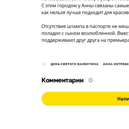
С этим городом у Анны связаны самые
как нельзя лучше подходит для краси
Отсутствие штампа в паспорте не меш
поладил с сыном возлюбленной. Вмест
поддерживают друг друга на премьера
ДЕНЬ СВЯТОГО ВАЛЕНТИНА
АННА НЕТРЕБ
Комментарии
0
Нап