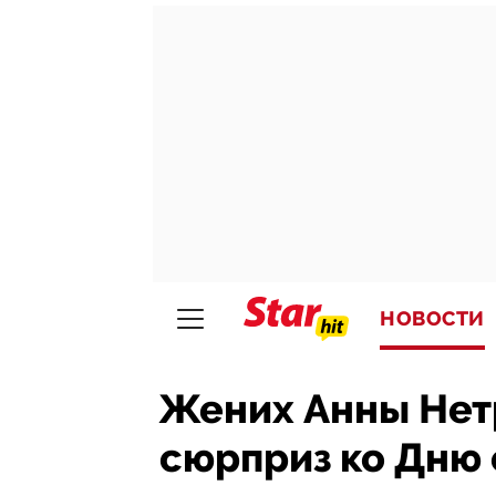
НОВОСТИ
Жених Анны Нетр
сюрприз ко Дню 