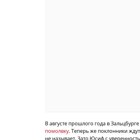
В августе прошлого года в Зальцбург
помолвку
. Теперь же поклонники ждут
не называет. Зато Юсиф с уверенность