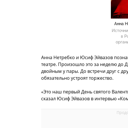
Анна Н
Источни
в Р
орган
Анна Нетребко и Юсиф Эйвазов позна
театре. Произошло это за неделю до Дн
двойным у пары. До встречи друг с др
обязательно устроят торжество.
«Это наш первый День святого Валенти
сказал Юсиф Эйвазов в интервью «Ко