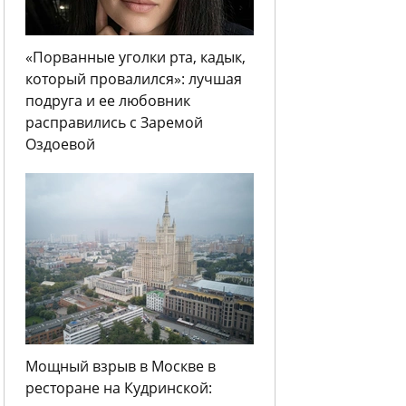
«Порванные уголки рта, кадык,
который провалился»: лучшая
подруга и ее любовник
расправились с Заремой
Оздоевой
Мощный взрыв в Москве в
ресторане на Кудринской: