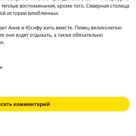
 теплые воспоминания, кроме того, Северная столица
вой истории влюбленных.
ает Анне и Юсифу жить вместе. Певец великолепно
е они ездят отдыхать, а также обязательно
х.
КО
исать комментарий