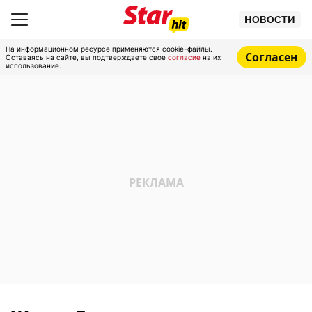
НОВОСТИ
На информационном ресурсе применяются cookie-файлы.
Согласен
Оставаясь на сайте, вы подтверждаете свое
согласие
на их
использование.