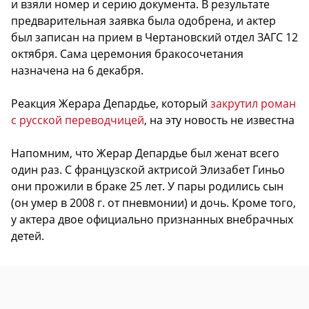
и взяли номер и серию документа. В результате
предварительная заявка была одобрена, и актер
был записан на прием в Чертановский отдел ЗАГС 12
октября. Сама церемония бракосочетания
назначена на 6 декабря.
Реакция Жерара Депардье, который
закрутил роман
с русской переводчицей
, на эту новость не известна
Напомним, что Жерар Депардье был женат всего
один раз. С французской актрисой Элизабет Гиньо
они прожили в браке 25 лет. У пары родились сын
(он умер в 2008 г. от пневмонии) и дочь. Кроме того,
у актера двое официально признанных внебрачных
детей.