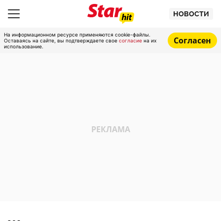
НОВОСТИ
На информационном ресурсе применяются cookie-файлы.
Согласен
Оставаясь на сайте, вы подтверждаете свое
согласие
на их
использование.