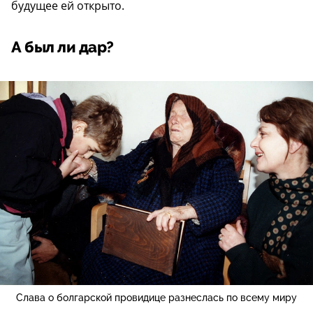
будущее ей открыто.
А был ли дар?
Слава о болгарской провидице разнеслась по всему миру