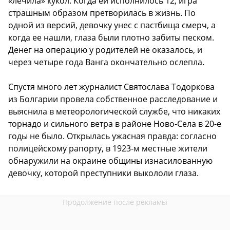
«лечила» кукол. Когда ей исполнилось 12, игра
страшным образом претворилась в жизнь. По
одной из версий, девочку унес с пастбища смерч, а
когда ее нашли, глаза были плотно забиты песком.
Денег на операцию у родителей не оказалось, и
через четыре года Ванга окончательно ослепла.
Спустя много лет журналист Святослава Тодоркова
из Болгарии провела собственное расследование и
выяснила в метеорологической службе, что никаких
торнадо и сильного ветра в районе Ново-Села в 20-е
годы не было. Открылась ужасная правда: согласно
полицейскому рапорту, в 1923-м местные жители
обнаружили на окраине общины изнасилованную
девочку, которой преступники выкололи глаза.