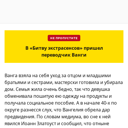
НЕ ПРОПУСТИТЕ
В «Битву экстрасенсов» пришел
переводчик Ванги
Ванга взяла на себя уход за отцом и младшими
братьями и сестрами, мастерски готовила и убирала
дом. Семья жила очень бедно, так что девушка
обменивала пошитую ею одежду на продукты и
получала социальное пособие. А в начале 40-х по
округе разнесся слух, что Вангелия обрела дар
предвидения. По словам медиума, во сне к ней
явился Иоанн Златоуст и сообщил, что отныне