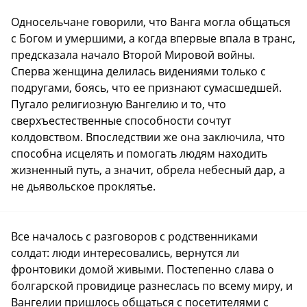
Односельчане говорили, что Ванга могла общаться
с Богом и умершими, а когда впервые впала в транс,
предсказала начало Второй Мировой войны.
Сперва женщина делилась видениями только с
подругами, боясь, что ее признают сумасшедшей.
Пугало религиозную Вангелию и то, что
сверхъестественные способности сочтут
колдовством. Впоследствии же она заключила, что
способна исцелять и помогать людям находить
жизненный путь, а значит, обрела небесный дар, а
не дьявольское проклятье.
Все началось с разговоров с родственниками
солдат: люди интересовались, вернутся ли
фронтовики домой живыми. Постепенно слава о
болгарской провидице разнеслась по всему миру, и
Вангелии пришлось общаться с посетителями с