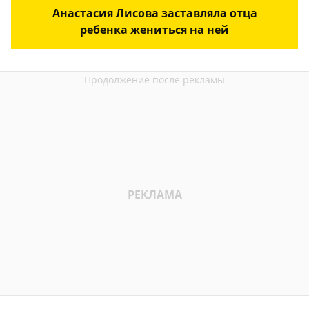
Анастасия Лисова заставляла отца
ребенка жениться на ней