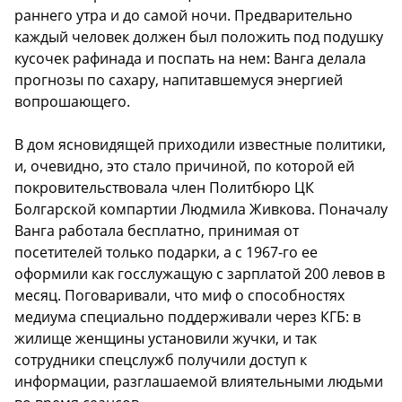
раннего утра и до самой ночи. Предварительно
каждый человек должен был положить под подушку
кусочек рафинада и поспать на нем: Ванга делала
прогнозы по сахару, напитавшемуся энергией
вопрошающего.
В дом ясновидящей приходили известные политики,
и, очевидно, это стало причиной, по которой ей
покровительствовала член Политбюро ЦК
Болгарской компартии Людмила Живкова. Поначалу
Ванга работала бесплатно, принимая от
посетителей только подарки, а с 1967-го ее
оформили как госслужащую с зарплатой 200 левов в
месяц. Поговаривали, что миф о способностях
медиума специально поддерживали через КГБ: в
жилище женщины установили жучки, и так
сотрудники спецслужб получили доступ к
информации, разглашаемой влиятельными людьми