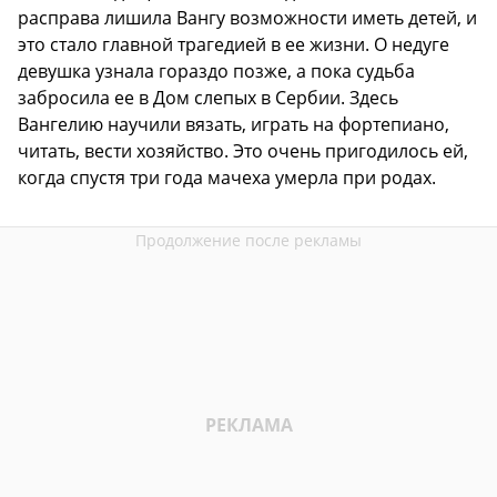
расправа лишила Вангу возможности иметь детей, и
это стало главной трагедией в ее жизни. О недуге
девушка узнала гораздо позже, а пока судьба
забросила ее в Дом слепых в Сербии. Здесь
Вангелию научили вязать, играть на фортепиано,
читать, вести хозяйство. Это очень пригодилось ей,
когда спустя три года мачеха умерла при родах.