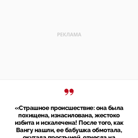
«Страшное происшествие: она была
похищена, изнасилована, жестоко
избита и искалечена! После того, как
Вангу нашли, ее бабушка обмотала,
окутала простыней, отнесла на