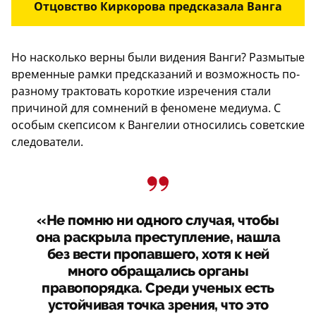
Отцовство Киркорова предсказала Ванга
Но насколько верны были видения Ванги? Размытые
временные рамки предсказаний и возможность по-
разному трактовать короткие изречения стали
причиной для сомнений в феномене медиума. С
особым скепсисом к Вангелии относились советские
следователи.
«Не помню ни одного случая, чтобы
она раскрыла преступление, нашла
без вести пропавшего, хотя к ней
много обращались органы
правопорядка. Среди ученых есть
устойчивая точка зрения, что это