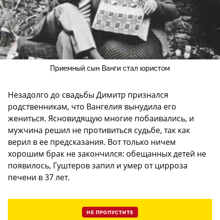
Приемный сын Ванги стал юристом
Незадолго до свадьбы Димитр признался
родственникам, что Вангелия вынудила его
жениться. Ясновидящую многие побаивались, и
мужчина решил не противиться судьбе, так как
верил в ее предсказания. Вот только ничем
хорошим брак не закончился: обещанных детей не
появилось, Гуштеров запил и умер от цирроза
печени в 37 лет.
НЕ ПРОПУСТИТЕ