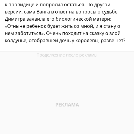
к провидице и попросил остаться. По другой
версии, сама Ванга в ответ на вопросы о судьбе
Димитра заявила его биологической матери:
«Отныне ребенок будет жить со мной, и я стану о
нем заботиться». Очень походит на сказку о злой
колдунье, отобравшей дочь у королевы, разве нет?