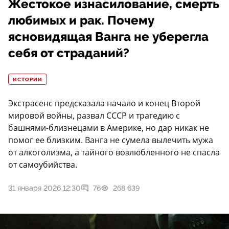
Жестокое изнасилование, смерть
любимых и рак. Почему
ясновидящая Ванга не уберегла
себя от страданий?
ИСТОРИИ
Экстрасенс предсказала начало и конец Второй
мировой войны, развал СССР и трагедию с
башнями-близнецами в Америке, но дар никак не
помог ее близким. Ванга не сумела вылечить мужа
от алкоголизма, а тайного возлюбленного не спасла
от самоубийства.
31 января 2026 12:30
76
268 639