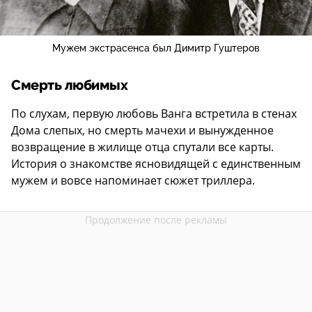
Мужем экстрасенса был Димитр Гуштеров
Смерть любимых
По слухам, первую любовь Ванга встретила в стенах
Дома слепых, но смерть мачехи и вынужденное
возвращение в жилище отца спутали все карты.
История о знакомстве ясновидящей с единственным
мужем и вовсе напоминает сюжет триллера.