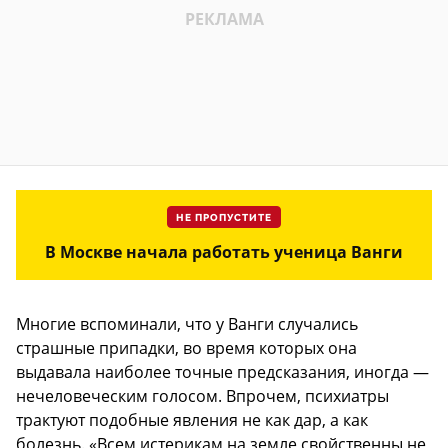
НЕ ПРОПУСТИТЕ
В Москве начала работать ученица Ванги
Многие вспоминали, что у Ванги случались
страшные припадки, во время которых она
выдавала наиболее точные предсказания, иногда —
нечеловеческим голосом. Впрочем, психиатры
трактуют подобные явления не как дар, а как
болезнь. «Всем истерикам на земле свойственны не