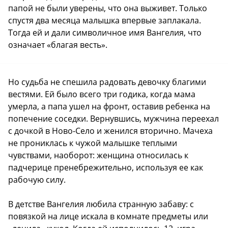
папой не были уверены, что она выживет. Только
спустя два месяца малышка впервые заплакала.
Тогда ей и дали символичное имя Вангелия, что
означает «благая весть».
Но судьба не спешила радовать девочку благими
вестями. Ей было всего три годика, когда мама
умерла, а папа ушел на фронт, оставив ребенка на
попечение соседки. Вернувшись, мужчина переехал
с дочкой в Ново-Село и женился вторично. Мачеха
не прониклась к чужой малышке теплыми
чувствами, наоборот: женщина относилась к
падчерице пренебрежительно, используя ее как
рабочую силу.
В детстве Вангелия любила странную забаву: с
повязкой на лице искала в комнате предметы или