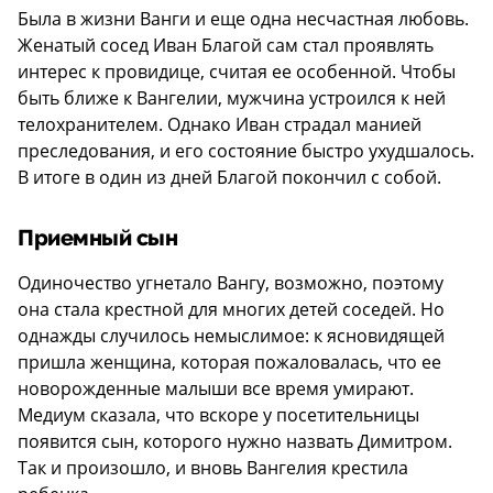
Была в жизни Ванги и еще одна несчастная любовь.
Женатый сосед Иван Благой сам стал проявлять
интерес к провидице, считая ее особенной. Чтобы
быть ближе к Вангелии, мужчина устроился к ней
телохранителем. Однако Иван страдал манией
преследования, и его состояние быстро ухудшалось.
В итоге в один из дней Благой покончил с собой.
Приемный сын
Одиночество угнетало Вангу, возможно, поэтому
она стала крестной для многих детей соседей. Но
однажды случилось немыслимое: к ясновидящей
пришла женщина, которая пожаловалась, что ее
новорожденные малыши все время умирают.
Медиум сказала, что вскоре у посетительницы
появится сын, которого нужно назвать Димитром.
Так и произошло, и вновь Вангелия крестила