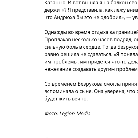
Казанью. И вот вышла я на балкон сво
держит»? Я представила, как лежу вниз
что Андрюха бы это не одобрил», — ув
Однажды во время отдыха за границей
Проплакав несколько часов подряд, он
сильную боль в сердце. Тогда Безрук
равно решила не сдаваться. «Я поняла,
им проблемы, им придется что-то дела
нежелание создавать другим проблем
Со временем Безрукова смогла принять
вспоминала о сыне. Она уверена, что
будет жить вечно.
Фото: Legion-Media