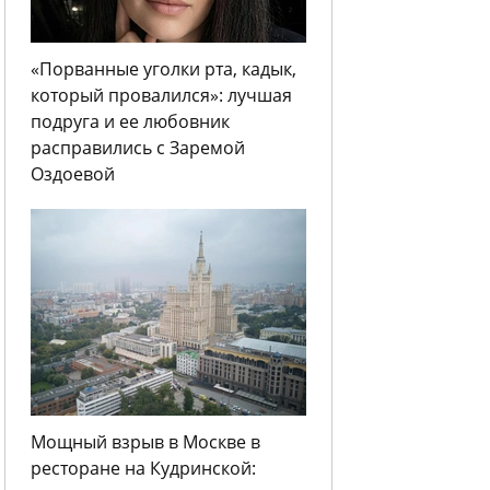
«Порванные уголки рта, кадык,
который провалился»: лучшая
подруга и ее любовник
расправились с Заремой
Оздоевой
Мощный взрыв в Москве в
ресторане на Кудринской: