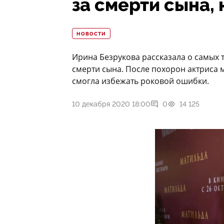
за смерти сына, 
НОВОСТИ
Ирина Безрукова рассказала о самых т
смерти сына. После похорон актриса м
смогла избежать роковой ошибки.
10 декабря 2020 18:00
0
14 125