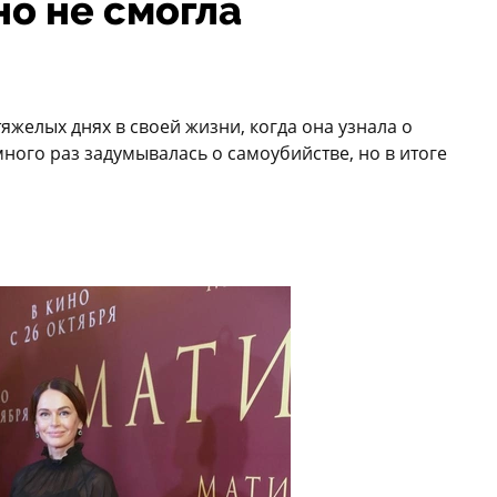
но не смогла
яжелых днях в своей жизни, когда она узнала о
ного раз задумывалась о самоубийстве, но в итоге