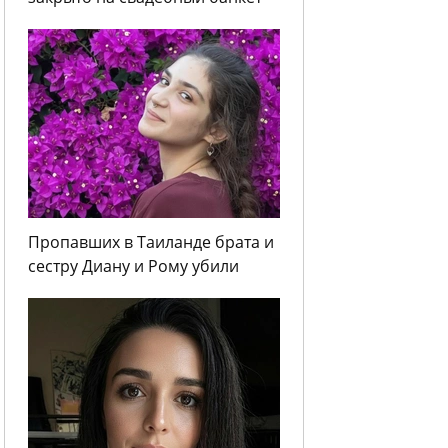
Пропавших в Таиланде брата и
сестру Диану и Рому убили