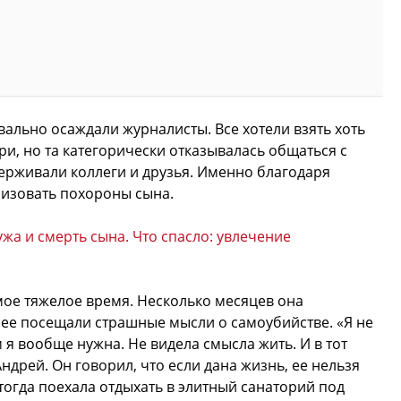
квально осаждали журналисты. Все хотели взять хоть
и, но та категорически отказывалась общаться с
держивали коллеги и друзья. Именно благодаря
низовать похороны сына.
а и смерть сына. Что спасло: увлечение
мое тяжелое время. Несколько месяцев она
 ее посещали страшные мысли о самоубийстве. «Я не
 я вообще нужна. Не видела смысла жить. И в тот
ндрей. Он говорил, что если дана жизнь, ее нельзя
 тогда поехала отдыхать в элитный санаторий под