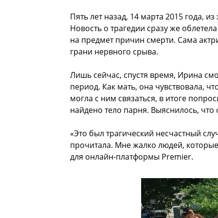
Пять лет назад, 14 марта 2015 года, 
Новость о трагедии сразу же облетел
на предмет причин смерти. Сама актр
грани нервного срыва.
Лишь сейчас, спустя время, Ирина смо
период. Как мать, она чувствовала, ч
могла с ним связаться, в итоге попрос
найдено тело парня. Выяснилось, что 
«Это был трагический несчастный слу
прочитала. Мне жалко людей, которые
для онлайн-платформы Premier.