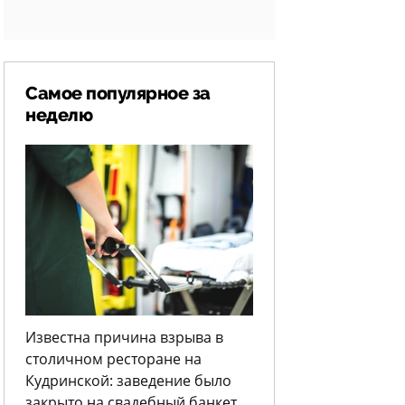
Самое популярное за
неделю
Известна причина взрыва в
столичном ресторане на
Кудринской: заведение было
закрыто на свадебный банкет