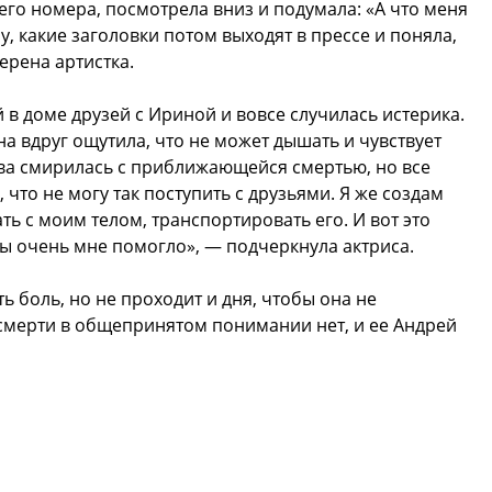
его номера, посмотрела вниз и подумала: «А что меня
у, какие заголовки потом выходят в прессе и поняла,
ерена артистка.
 в доме друзей с Ириной и вовсе случилась истерика.
а вдруг ощутила, что не может дышать и чувствует
ова смирилась с приближающейся смертью, но все
 что не могу так поступить с друзьями. Я же создам
ть с моим телом, транспортировать его. И вот это
ы очень мне помогло», — подчеркнула актриса.
 боль, но не проходит и дня, чтобы она не
 смерти в общепринятом понимании нет, и ее Андрей