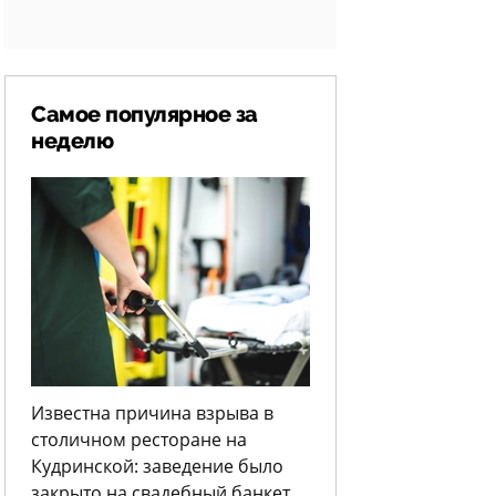
Самое популярное за
неделю
Известна причина взрыва в
столичном ресторане на
Кудринской: заведение было
закрыто на свадебный банкет