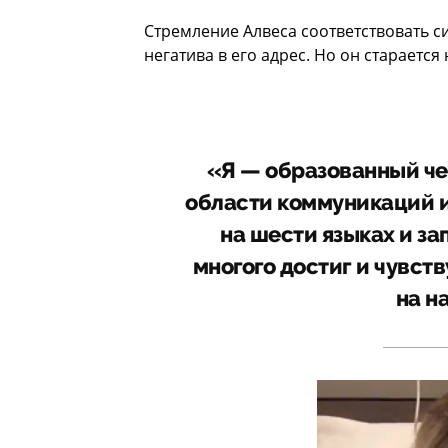
Стремление Алвеса соответствовать 
негатива в его адрес. Но он старается
«Я — образованный чел
области коммуникаций и
на шести языках и за
многого достиг и чувст
на н