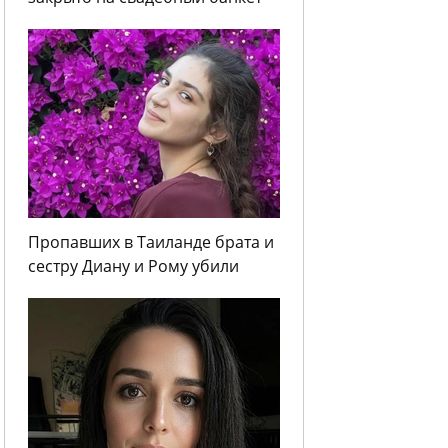
Пропавших в Таиланде брата и
сестру Диану и Рому убили