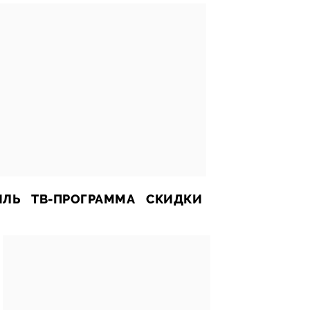
ИЛЬ
ТВ-ПРОГРАММА
СКИДКИ