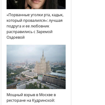
«Порванные уголки рта, кадык,
который провалился»: лучшая
подруга и ее любовник
расправились с Заремой
Оздоевой
Мощный взрыв в Москве в
ресторане на Кудринской: