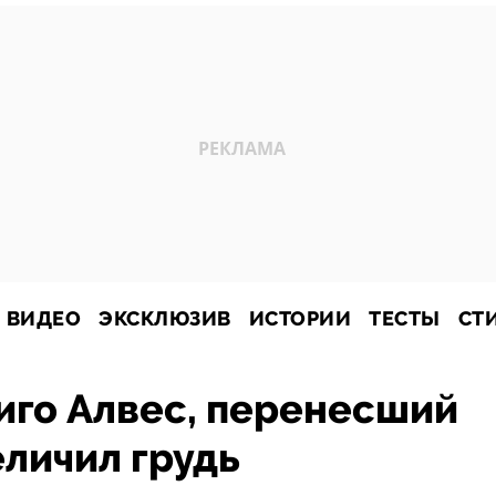
ВИДЕО
ЭКСКЛЮЗИВ
ИСТОРИИ
ТЕСТЫ
СТ
иго Алвес, перенесший
еличил грудь