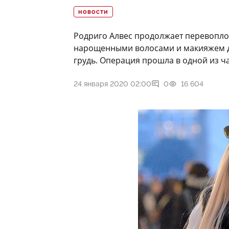
НОВОСТИ
Родриго Алвес продолжает перевопло
нарощенными волосами и макияжем д
грудь. Операция прошла в одной из ча
24 января 2020 02:00
0
16 604