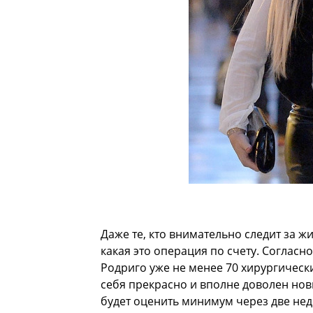
Даже те, кто внимательно следит за ж
какая это операция по счету. Соглас
Родриго уже не менее 70 хирургическ
себя прекрасно и вполне доволен но
будет оценить минимум через две нед