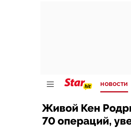
НОВОСТИ
Живой Кен Родр
70 операций, ув