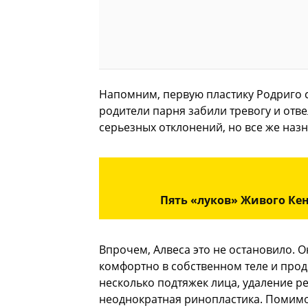
Напомним, первую пластику Родриго с
родители парня забили тревогу и отве
серьезных отклонений, но все же назн
Пять «луков» Живого Кен
Впрочем, Алвеса это не остановило. О
комфортно в собственном теле и прод
несколько подтяжек лица, удаление ре
неоднократная ринопластика. Помимо 