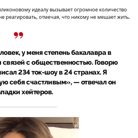
силиконовому идеалу вызывает огромное количество
 не реагировать, отмечая, что никому не мешает жить.
овек, у меня степень бакалавра в
 связей с общественностью. Говорю
писал 234 ток-шоу в 24 странах. Я
вую себя счастливым», — отвечал он
ападки хейтеров.