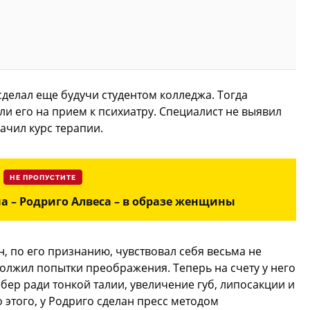
делал еще будучи студентом колледжа. Тогда
ли его на прием к психиатру. Специалист не выявил
ачил курс терапии.
НЕ ПРОПУСТИТЕ
а – Родриго Алвеса – в образе женщины
н, по его признанию, чувствовал себя весьма не
олжил попытки преображения. Теперь на счету у него
бер ради тонкой талии, увеличение губ, липосакции и
этого, у Родриго сделан пресс методом