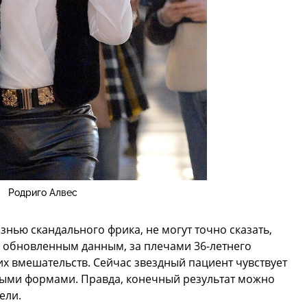
Родриго Алвес
изнью скандального фрика, не могут точно сказать,
но обновленным данным, за плечами 36-летнего
их вмешательств. Сейчас звездный пациент чувствует
выми формами. Правда, конечный результат можно
ели.