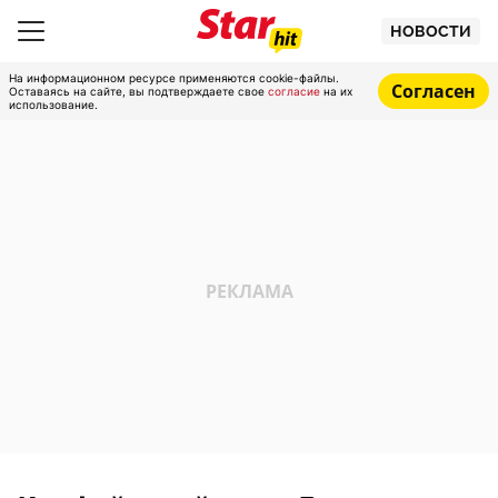
НОВОСТИ
На информационном ресурсе применяются cookie-файлы.
Согласен
Оставаясь на сайте, вы подтверждаете свое
согласие
на их
использование.