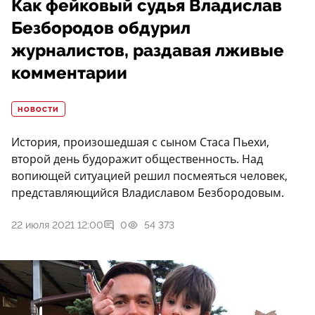
Как фейковый судья Владислав
Безбородов обдурил
журналистов, раздавая лживые
комментарии
НОВОСТИ
История, произошедшая с сыном Стаса Пьехи,
второй день будоражит общественность. Над
вопиющей ситуацией решил посмеяться человек,
представляющийся Владиславом Безбородовым.
22 июля 2021 12:00
0
54 373