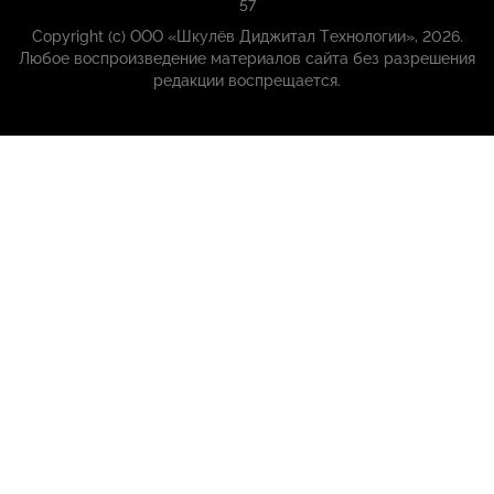
57
Copyright (с) ООО «Шкулёв Диджитал Технологии», 2026.
Любое воспроизведение материалов сайта без разрешения
редакции воспрещается.