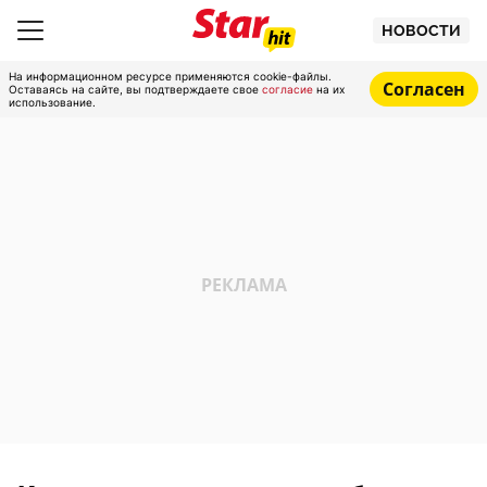
НОВОСТИ
На информационном ресурсе применяются cookie-файлы.
Согласен
Оставаясь на сайте, вы подтверждаете свое
согласие
на их
использование.