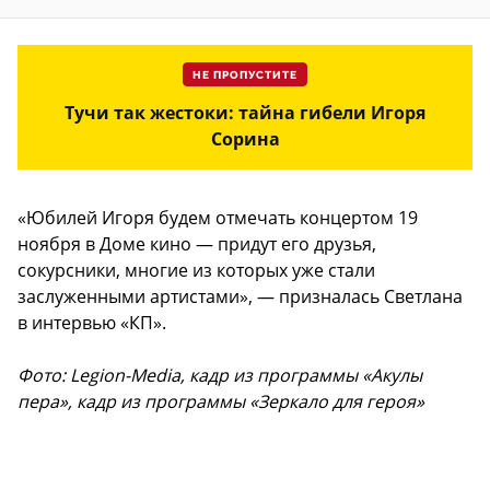
НЕ ПРОПУСТИТЕ
Тучи так жестоки: тайна гибели Игоря
Сорина
«Юбилей Игоря будем отмечать концертом 19
ноября в Доме кино — придут его друзья,
сокурсники, многие из которых уже стали
заслуженными артистами», — призналась Светлана
в интервью «КП».
Фото: Legion-Media, кадр из программы «Акулы
пера», кадр из программы «Зеркало для героя»