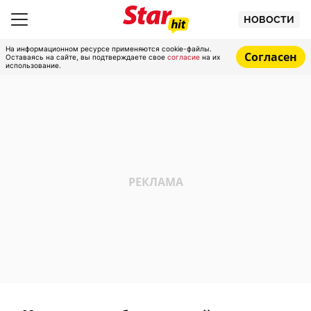
НОВОСТИ
На информационном ресурсе применяются cookie-файлы.
Согласен
Оставаясь на сайте, вы подтверждаете свое
согласие
на их
использование.