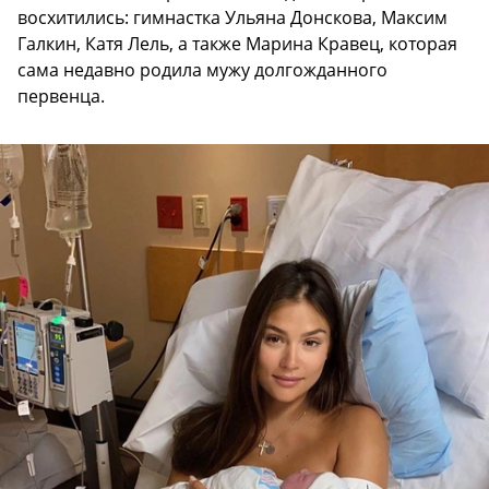
восхитились: гимнастка Ульяна Донскова, Максим
Галкин, Катя Лель, а также Марина Кравец, которая
сама недавно родила мужу долгожданного
первенца.