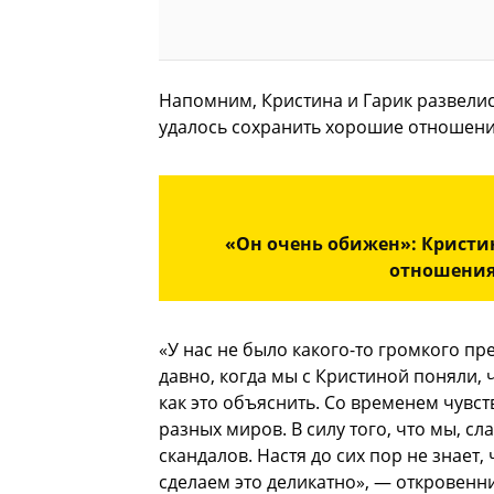
Напомним, Кристина и Гарик развелис
удалось сохранить хорошие отношени
«Он очень обижен»: Кристи
отношения
«У нас не было какого-то громкого п
давно, когда мы с Кристиной поняли,
как это объяснить. Со временем чувст
разных миров. В силу того, что мы, с
скандалов. Настя до сих пор не знает,
сделаем это деликатно», — откровенни