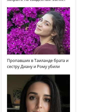
Пропавших в Таиланде брата и
сестру Диану и Рому убили