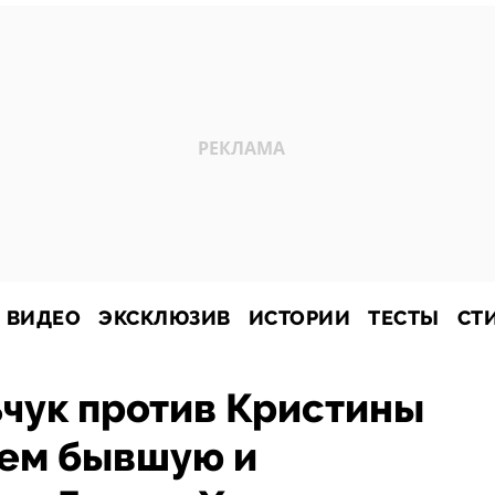
ВИДЕО
ЭКСКЛЮЗИВ
ИСТОРИИ
ТЕСТЫ
СТ
чук против Кристины
аем бывшую и