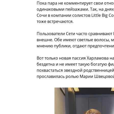
Пока пара не комментирует свои отно
одинаковыми пейзажами. Так, на днях
Сочи в компании солистов Little Big С
тоже встречаются.
Пользователи Сети часто сравнивают 
внешне. Обе имеют светлые волосы, м
мнению публики, отдают предпочтению
Вот только новая пассия Харламова на
бездетна и не имеет такую богатую фи
похвастаться звездной родственницей
прославилась ролью Марии Швецовой 