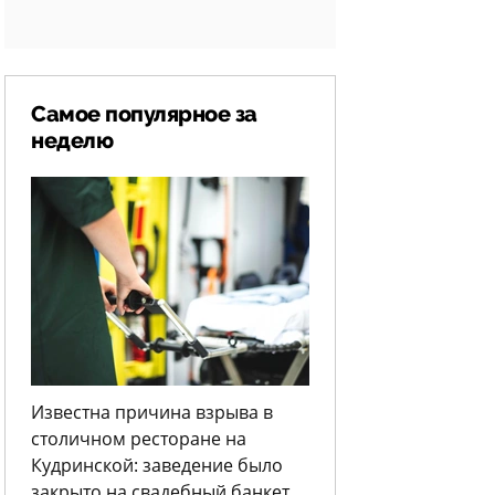
Самое популярное за
неделю
Известна причина взрыва в
столичном ресторане на
Кудринской: заведение было
закрыто на свадебный банкет