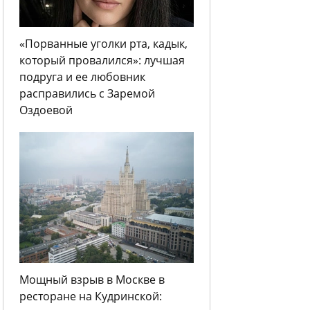
«Порванные уголки рта, кадык,
который провалился»: лучшая
подруга и ее любовник
расправились с Заремой
Оздоевой
Мощный взрыв в Москве в
ресторане на Кудринской: