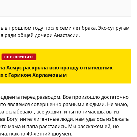
ь в прошлом году после семи лет брака. Экс-супругам
я ради общей дочери Анастасии.
НЕ ПРОПУСТИТЕ
на Асмус раскрыла всю правду о нынешних
х с Гариком Харламовым
рецедента перед разводом. Все произошло достаточно
 что являемся совершенно разными людьми. Не знаю,
ва ослабевают, все уходит, и ты понимаешь: вы из
лава Богу, интеллигентные люди, нам удалось избежать
 что мама и папа расстались. Мы расскажем ей, но
чал как-то 40-летний шоумен.