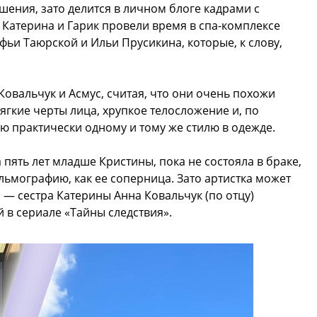
шения, зато делится в личном блоге кадрами с
 Катерина и Гарик провели время в спа-комплексе
офьи Таюрской и Ильи Прусикина, которые, к слову,
Ковальчук и Асмус, считая, что они очень похожи
ягкие черты лица, хрупкое телосложение и, по
 практически одному и тому же стилю в одежде.
 пять лет младше Кристины, пока не состояла в браке,
льмографию, как ее соперница. Зато артистка может
 — сестра Катерины Анна Ковальчук (по отцу)
в сериале «Тайны следствия».