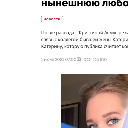
нынешнюю любов
НОВОСТИ
После развода с Кристиной Асмус ре
связь с коллегой бывшей жены Катери
Катерину, которую публика считает ко
1 июня 2021 07:00
0
115 810