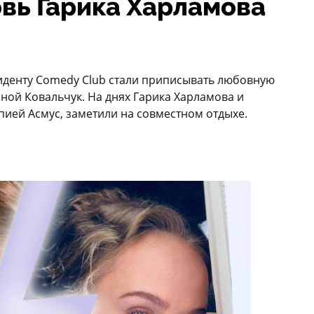
ь Гарика Харламова
зиденту Comedy Club стали приписывать любовную
ной Ковальчук. На днях Гарика Харламова и
пией Асмус, заметили на совместном отдыхе.