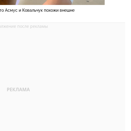
что Асмус и Ковальчук похожи внешне