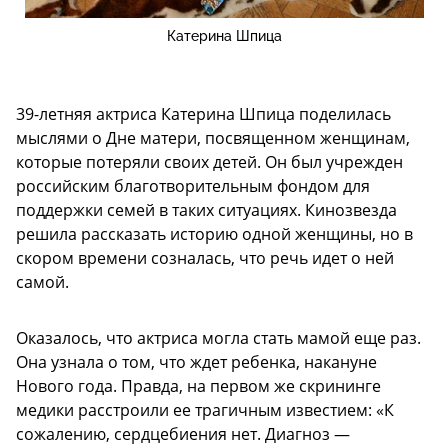
Катерина Шпица
39-летняя актриса Катерина Шпица поделилась
мыслями о Дне матери, посвященном женщинам,
которые потеряли своих детей. Он был учрежден
российским благотворительным фондом для
поддержки семей в таких ситуациях. Кинозвезда
решила рассказать историю одной женщины, но в
скором времени созналась, что речь идет о ней
самой.
Оказалось, что актриса могла стать мамой еще раз.
Она узнала о том, что ждет ребенка, накануне
Нового года. Правда, на первом же скрининге
медики расстроили ее трагичным известием: «К
сожалению, сердцебиения нет. Диагноз —