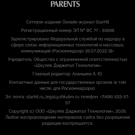
Сетевое издание Онлайн журнал StarHit
Регистрационный номер ЭЛ № ФС 77 - 83698
Зарегистрировано Федеральной службой по надзору в
сфере связи, информационных технологий и массовых,
коммуникаций (Роскомнадзор) 26.07.2022 18+
Учредитель: Общество с ограниченной ответственностью
«Шкулёв Диджитал Технологии»
Главный редактор: Ананьина А. Ю.
Контактные данные для государственных органов (в том
числе, для Роскомнадзора):
Эл. почта: starhit.ru_legal@shkulev.ru телефон: +7(495) 633-57-
57
Copyright (с) ООО «Шкулёв Диджитал Технологии», 2026.
Любое воспроизведение материалов сайта без разрешения
редакции воспрещается.