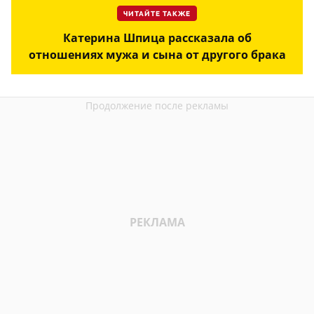
ЧИТАЙТЕ ТАКЖЕ
Катерина Шпица рассказала об
отношениях мужа и сына от другого брака