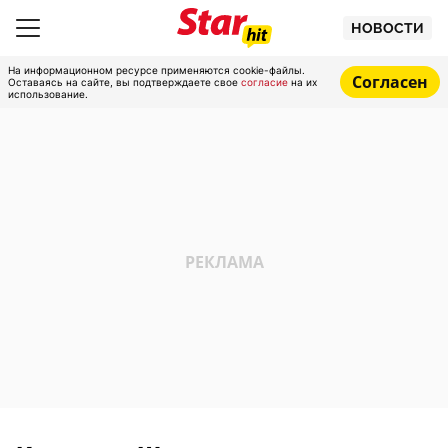
НОВОСТИ
На информационном ресурсе применяются cookie-файлы.
Согласен
Оставаясь на сайте, вы подтверждаете свое
согласие
на их
использование.