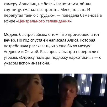
камеру. Аршавин, не боясь засветиться, обнял
спутницу. «Начал все трогать. Меня, то есть. И
перепутал талию с грудью», — поведала Семенова в
эфире «
Центрального телевидения
».
Модель быстро забыла о том, что произошло в тот
вечер. Но год спустя ей написала Алиса, которая
потребовала рассказать, что еще было между
Андреем и Ольгой. Расспросы быстро переросли в
угрозы. «Отрежу пальцы, подложу наркотики…» — с
ужасом вспоминает она.