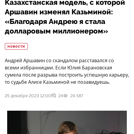
Казахстанская модель, с которой
Аршавин изменял Казьминой:
«Благодаря Андрею я стала
долларовым миллионером»
НОВОСТИ
Андрей Аршавин со скандалом расставался со
всеми избранницми. Если Юлия Барановская
сумела после разрыва построить успешную карьеру,
то судьбе Алисе Казьминой не позавидуешь.
25 декабря 2023 12:00
24
24 587