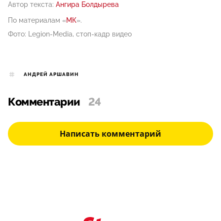
Автор текста:
Ангира Болдырева
По материалам «
МК
».
Фото: Legion-Media, стоп-кадр видео
АНДРЕЙ АРШАВИН
Комментарии
24
Написать комментарий