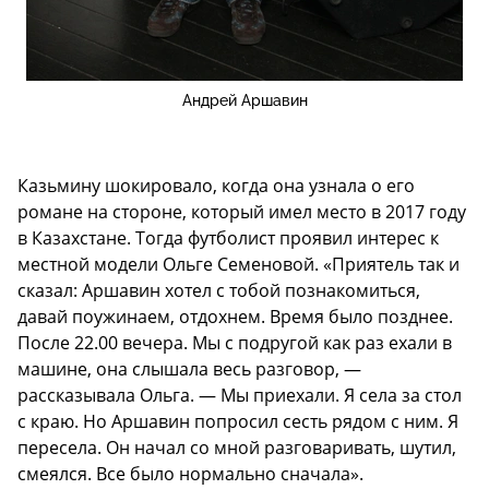
Андрей Аршавин
Казьмину шокировало, когда она узнала о его
романе на стороне, который имел место в 2017 году
в Казахстане. Тогда футболист проявил интерес к
местной модели Ольге Семеновой. «Приятель так и
сказал: Аршавин хотел с тобой познакомиться,
давай поужинаем, отдохнем. Время было позднее.
После 22.00 вечера. Мы с подругой как раз ехали в
машине, она слышала весь разговор, —
рассказывала Ольга. — Мы приехали. Я села за стол
с краю. Но Аршавин попросил сесть рядом с ним. Я
пересела. Он начал со мной разговаривать, шутил,
смеялся. Все было нормально сначала».