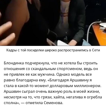
Кадры с той посиделки широко распространились в Сети
Блондинка подчеркнула, что не хотела бы строить
отношения со скандальным спортсменом, ведь он
не привлек ее как мужчина. Однако модель все
равно благодарна ему. «Благодаря Аршавину я
стала в какой-то момент долларовым миллионером.
Аршавин сыграл очень важную роль в моей жизни,
несмотря на то, что грязи, хайпа, негатива я огребла
сполна», — отметила Семенова.