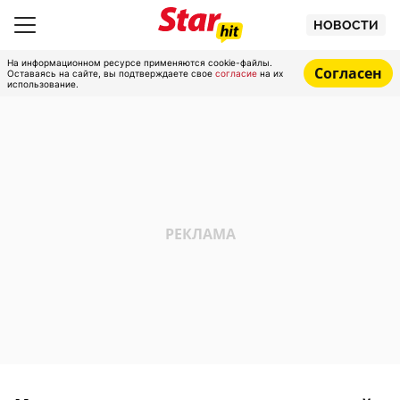
НОВОСТИ
На информационном ресурсе применяются cookie-файлы.
Согласен
Оставаясь на сайте, вы подтверждаете свое
согласие
на их
использование.