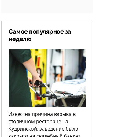
Самое популярное за
неделю
Известна причина взрыва в
столичном ресторане на
Кудринской: заведение было
закрыто на свадебный банкет