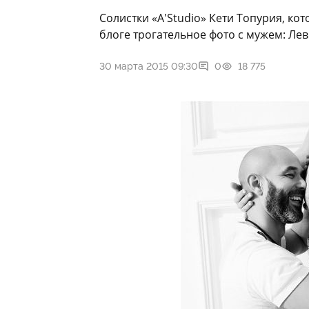
Солистки «A'Studio» Кети Топурия, ко
блоге трогательное фото с мужем: Ле
30 марта 2015 09:30
0
18 775