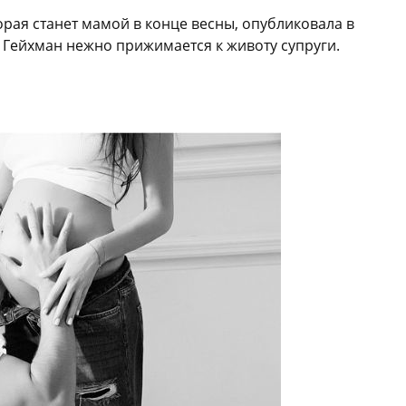
торая станет мамой в конце весны, опубликовала в
в Гейхман нежно прижимается к животу супруги.