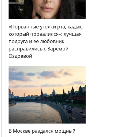
«Порванные уголки рта, кадык,
который провалился»: лучшая
подруга и ее любовник
расправились с Заремой
Оздоевой
В Москве раздался мощный