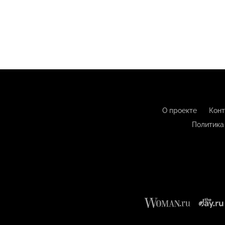
О проекте
Конт
Политика