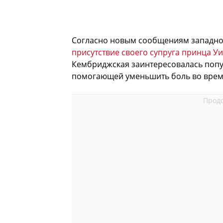
Согласно новым сообщениям западно
присутствие своего супруга принца У
Кембриджская заинтересовалась поп
помогающей уменьшить боль во врем