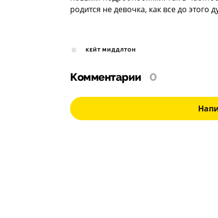
родится не девочка, как все до этого д
КЕЙТ МИДДЛТОН
Комментарии
0
Нап