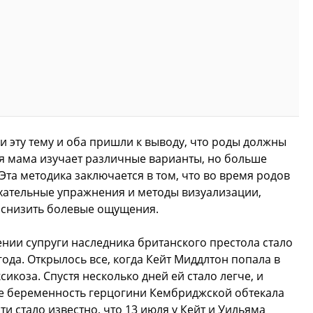
и эту тему и оба пришли к выводу, что роды должны
я мама изучает различные варианты, но больше
 Эта методика заключается в том, что во время родов
ательные упражнения и методы визуализации,
и снизить болевые ощущения.
нии супруги наследника британского престола стало
ода. Открылось все, когда Кейт Миддлтон попала в
икоза. Спустя несколько дней ей стало легче, и
е беременность герцогини Кембриджской обтекала
и стало известно, что 13 июля у Кейт и Уильяма