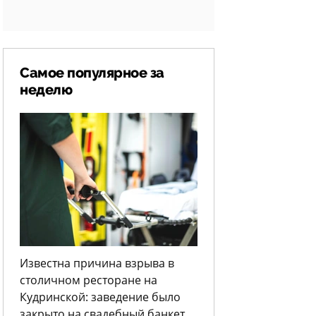
Самое популярное за
неделю
Известна причина взрыва в
столичном ресторане на
Кудринской: заведение было
закрыто на свадебный банкет