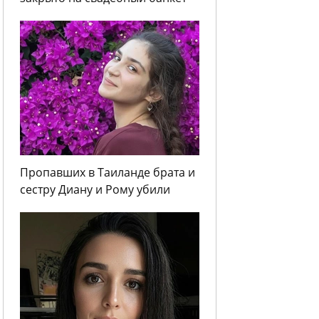
Пропавших в Таиланде брата и
сестру Диану и Рому убили