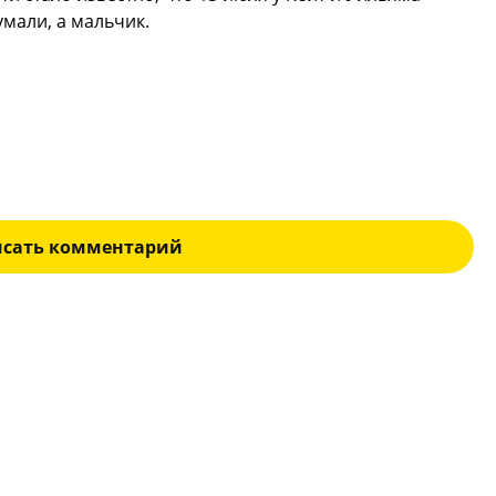
умали, а мальчик.
исать комментарий