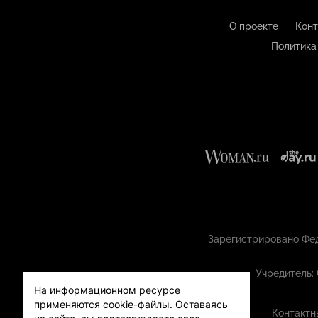
О проекте
Конт
Политика
Зарегистрировано Фед
Учредитель:
На информационном ресурсе
применяются cookie-файлы.
Оставаясь
Контактн