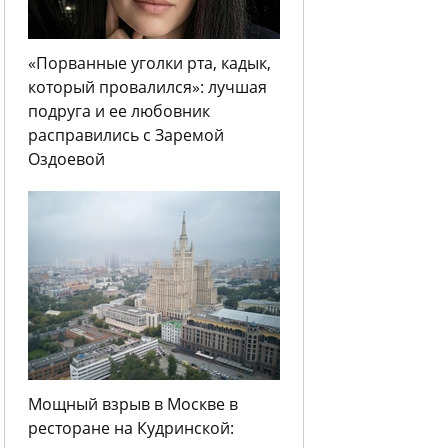
«Порванные уголки рта, кадык,
который провалился»: лучшая
подруга и ее любовник
расправились с Заремой
Оздоевой
Мощный взрыв в Москве в
ресторане на Кудринской: