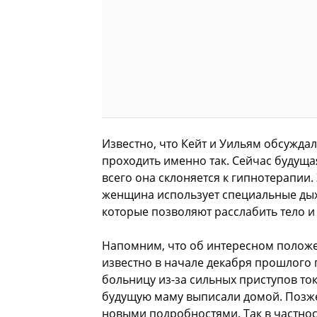
Известно, что Кейт и Уильям обсуждал
проходить именно так. Сейчас будуща
всего она склоняется к гипнотерапии.
женщина использует специальные дых
которые позволяют расслабить тело 
Напомним, что об интересном положе
известно в начале декабря прошлого г
больницу из-за сильных приступов токс
будущую маму выписали домой. Позж
новыми подробностями. Так в частност