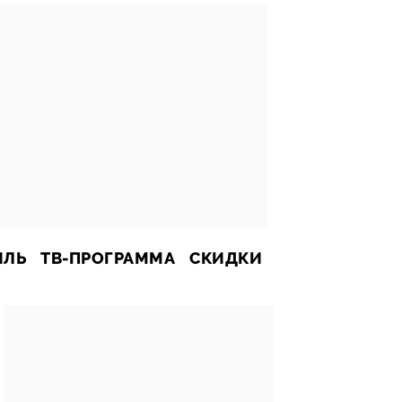
ИЛЬ
ТВ-ПРОГРАММА
СКИДКИ