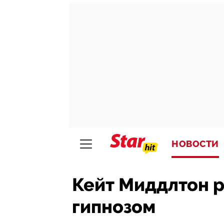
НОВОСТИ
Кейт Миддлтон р
гипнозом