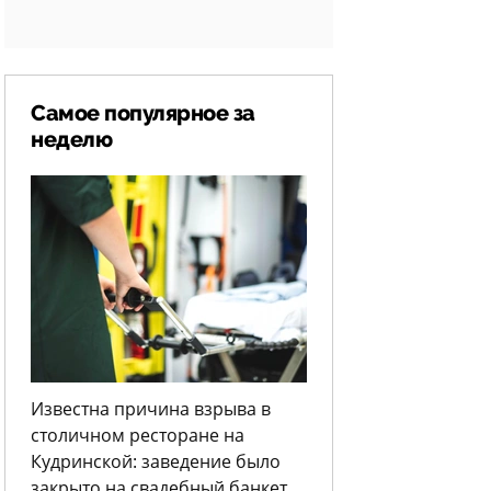
Самое популярное за
неделю
Известна причина взрыва в
столичном ресторане на
Кудринской: заведение было
закрыто на свадебный банкет