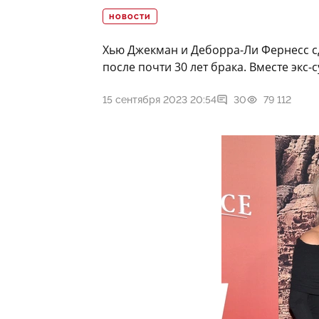
НОВОСТИ
Хью Джекман и Деборра-Ли Фернесс с
после почти 30 лет брака. Вместе экс-
15 сентября 2023 20:54
30
79 112