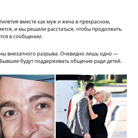
тилетия вместе как муж и жена в прекрасном,
ется, и мы решили расстаться, чтобы продолжить
тся в сообщении.
чины внезапного разрыва. Очевидно лишь одно —
 Бывшие будут поддерживать общение ради детей.