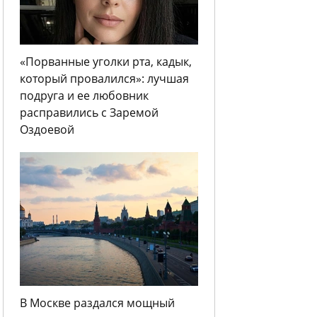
«Порванные уголки рта, кадык,
который провалился»: лучшая
подруга и ее любовник
расправились с Заремой
Оздоевой
В Москве раздался мощный