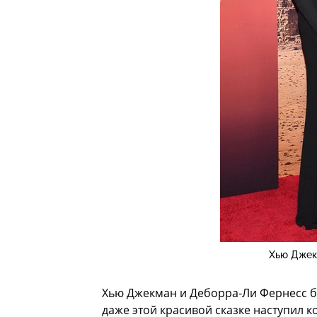
Хью Джек
Хью Джекман и Деборра-Ли Фернесс б
даже этой красивой сказке наступил 