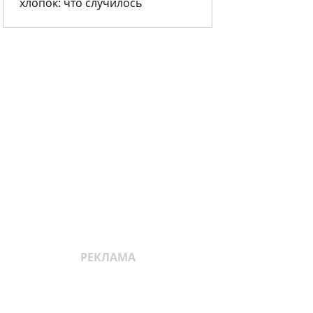
хлопок: что случилось