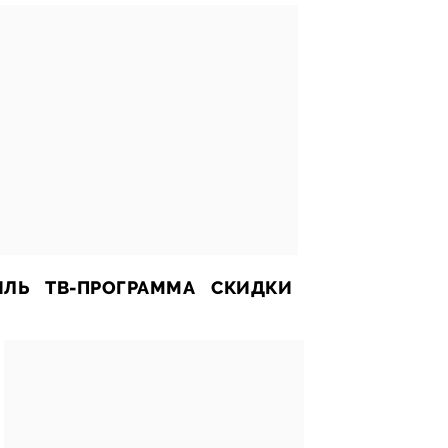
ИЛЬ
ТВ-ПРОГРАММА
СКИДКИ