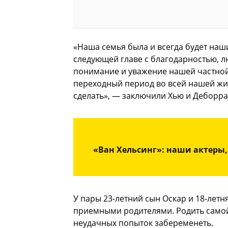
«Наша семья была и всегда будет наш
следующей главе с благодарностью, 
понимание и уважение нашей частной
переходный период во всей нашей жи
сделать», — заключили Хью и Деборра
«Ван Хельсинг»: наши актеры
У пары 23-летний сын Оскар и 18-летн
приемными родителями. Родить самой
неудачных попыток забеременеть.