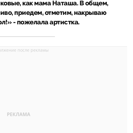
ковые, как мама Наташа. В общем,
ливо, приедем, отметим, накрываю
л!» - пожелала артистка.