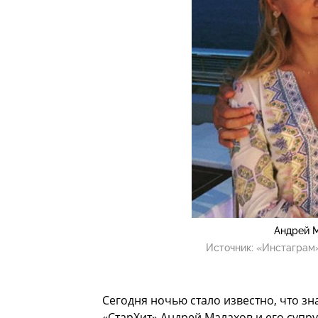
Андрей М
Источник:
«Инстаграм»
Сегодня ночью стало известно, что з
«СтарХит» Андрей Малахов и его супру