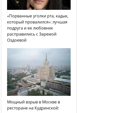
«Порванные уголки рта, кадык,
который провалился»: лучшая
подруга и ее любовник
расправились с Заремой
Оздоевой
Мощный взрыв в Москве в
ресторане на Кудринской: