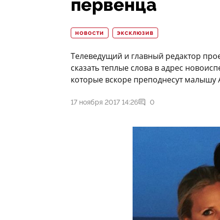
первенца
НОВОСТИ
ЭКСКЛЮЗИВ
Телеведущий и главный редактор прое
сказать теплые слова в адрес новоис
которые вскоре преподнесут малышу 
17 ноября 2017 14:26
0