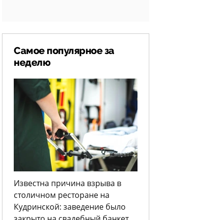
Самое популярное за
неделю
Известна причина взрыва в
столичном ресторане на
Кудринской: заведение было
закрыто на свадебный банкет