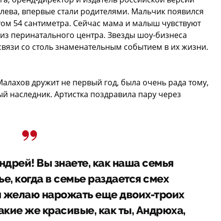
лева, впервые стали родителями. Мальчик появился
стом 54 сантиметра. Сейчас мама и малыш чувствуют
 из перинатального центра. Звезды шоу-бизнеса
связи со столь знаменательным событием в их жизни.
Малахов дружит не первый год, была очень рада тому,
ый наследник. Артистка поздравила пару через
дрей! Вы знаете, как наша семья
ье, когда в семье раздается смех
ам желаю нарожать еще двоих-троих
акие же красивые, как ты, Андрюха,