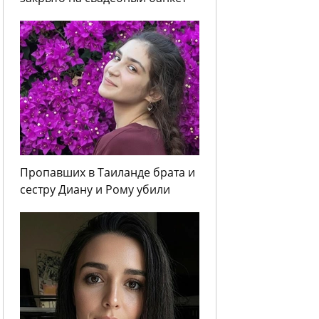
Пропавших в Таиланде брата и
сестру Диану и Рому убили