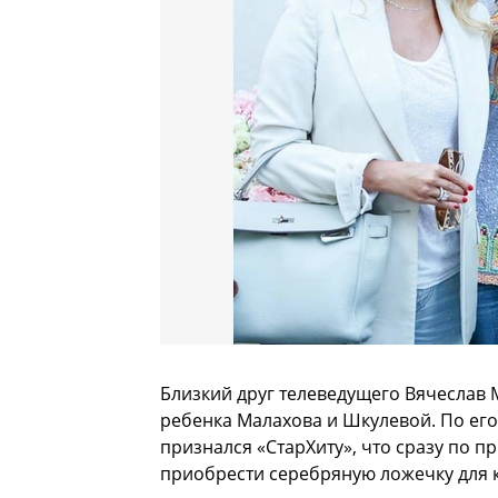
Близкий друг телеведущего Вячеслав
ребенка Малахова и Шкулевой. По его 
признался «СтарХиту», что сразу по п
приобрести серебряную ложечку для 