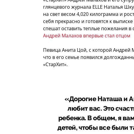
глянцевого журнала ELLE Наталья Шку
на свет весом 4,020 килограмма и ро
себя прекрасно и готовятся к выписке
спешат оставить теплые пожелания в 
Андрей Малахов впервые стал отцом
Певица Анита Цой, с которой Андрей 
что в его семье появился долгожданн
«СтарХит».
«Дорогие Наташа и Ан
любит вас. Это счаст
ребенка. В общем, я в
детей, чтобы все были т