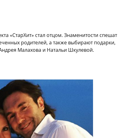
кта «СтарХит» стал отцом. Знаменитости спешат
печенных родителей, а также выбирают подарки,
Андрея Малахова и Натальи Шкулевой.