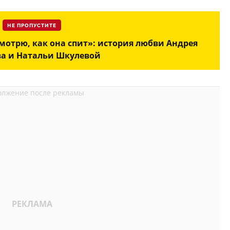
НЕ ПРОПУСТИТЕ
мотрю, как она спит»: история любви Андрея
а и Натальи Шкулевой