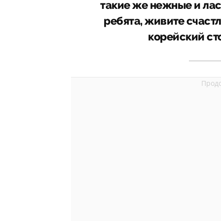
такие же нежные и лас
ребята, живите счаст
корейский сто