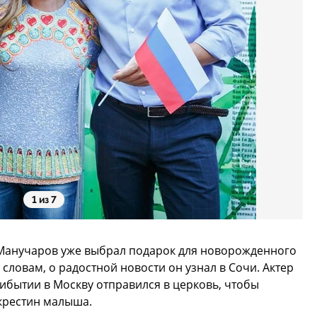
1 из 7
 Манучаров уже выбрал подарок для новорожденного
словам, о радостной новости он узнал в Сочи. Актер
рибытии в Москву отправился в церковь, чтобы
крестин малыша.