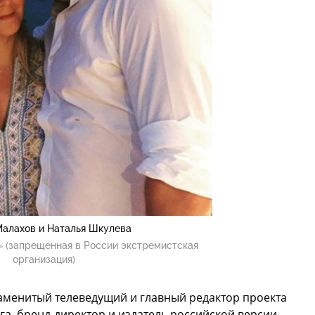
алахов и Наталья Шкулева
 (запрещенная в России экстремистская
организация)
наменитый телеведущий и главный редактор проекта
га, бренд-директор и издатель российской версии