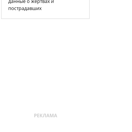
данные о жертвах и
пострадавших