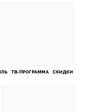
ИЛЬ
ТВ-ПРОГРАММА
СКИДКИ