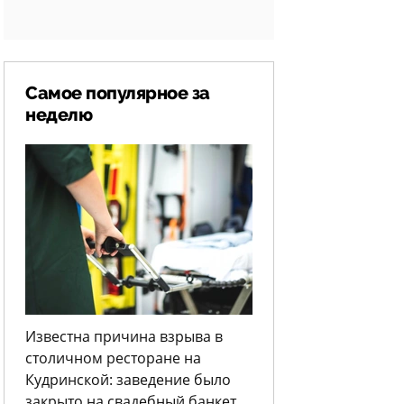
Самое популярное за
неделю
Известна причина взрыва в
столичном ресторане на
Кудринской: заведение было
закрыто на свадебный банкет