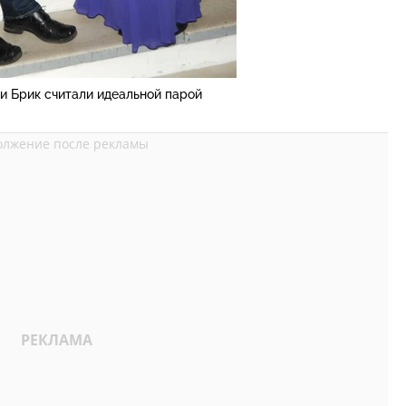
и Брик считали идеальной парой