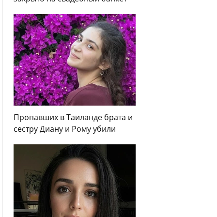
Пропавших в Таиланде брата и
сестру Диану и Рому убили