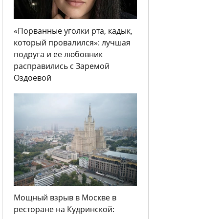
«Порванные уголки рта, кадык,
который провалился»: лучшая
подруга и ее любовник
расправились с Заремой
Оздоевой
Мощный взрыв в Москве в
ресторане на Кудринской: