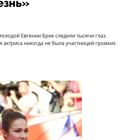
езнь»
олодой Евгении Брик следили тысячи глаз.
я актриса никогда не была участницей громких