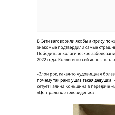
В Сети заговорили якобы актрису пож
знакомые подтвердили самые страшны
Победить онкологическое заболевание
2022 года. Коллеги по сей день с теп
«Злой рок, какая-то чудовищная боле
почему так рано ушла такая девушка, 
сетует Галина Коньшина в передаче «
«Центральное телевидение».