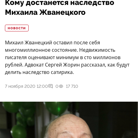
Кому достанется наследство
Михаила Жванецкого
НОВОСТИ
Михаил Жванецкий оставил после себя
многомиллионное состояние. Недвижимость
писателя оценивают минимум в сто миллионов
рублей. Адвокат Сергей Жорин рассказал, как будут
делить наследство сатирика.
7 ноября 2020 12:00
0
17 710