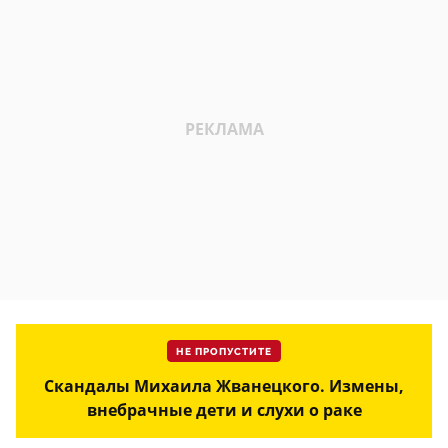
НЕ ПРОПУСТИТЕ
Скандалы Михаила Жванецкого. Измены,
внебрачные дети и слухи о раке