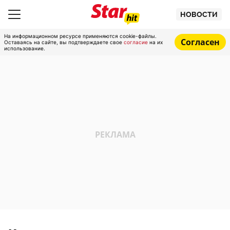
НОВОСТИ
На информационном ресурсе применяются cookie-файлы.
Согласен
Оставаясь на сайте, вы подтверждаете свое
согласие
на их
использование.