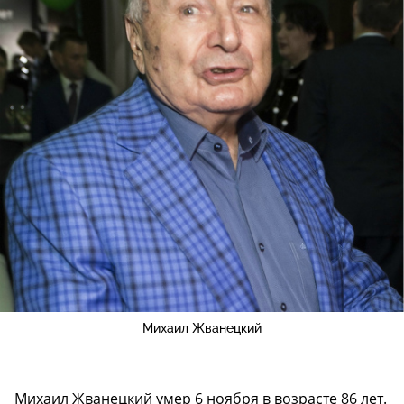
Михаил Жванецкий
Михаил Жванецкий умер 6 ноября в возрасте 86 лет.