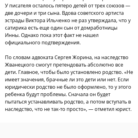
У писателя осталось пятеро детей от трех союзов —
две дочери и три сына. Вдова советского артиста
эстрады Виктора Ильченко не раз утверждала, что у
сатирика есть еще один сын от домработницы
Инны. Однако пока этот факт не нашел
официального подтверждения.
По словам адвоката Сергея Жорина, на наследство
Жванецкого смогут претендовать абсолютно все
дети. Главное, чтобы было установлено родство. «Не
имеет значения, брачные ли это дети или нет. Если
юридически родство не было оформлено, то у этого
ребенка будут проблемы. Сначала он будет
пытаться устанавливать родство, а потом вступать в
наследство, что не так-то просто», — отметил юрист.