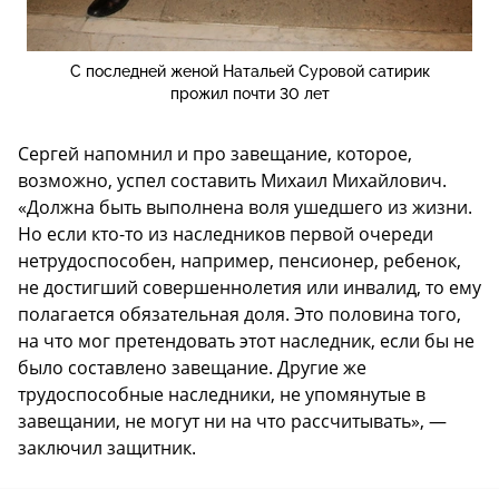
С последней женой Натальей Суровой сатирик
прожил почти 30 лет
Сергей напомнил и про завещание, которое,
возможно, успел составить Михаил Михайлович.
«Должна быть выполнена воля ушедшего из жизни.
Но если кто-то из наследников первой очереди
нетрудоспособен, например, пенсионер, ребенок,
не достигший совершеннолетия или инвалид, то ему
полагается обязательная доля. Это половина того,
на что мог претендовать этот наследник, если бы не
было составлено завещание. Другие же
трудоспособные наследники, не упомянутые в
завещании, не могут ни на что рассчитывать», —
заключил защитник.