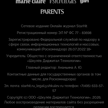
Сетевое издание Онлайн журнал StarHit
Регистрационный номер ЭЛ № ФС 77 - 83698
Зарегистрировано Федеральной службой по надзору в
сфере связи, информационных технологий и массовых,
коммуникаций (Роскомнадзор) 26.07.2022 18+
Учредитель: Общество с ограниченной ответственностью
«Шкулёв Диджитал Технологии»
Главный редактор: Ананьина А. Ю.
Контактные данные для государственных органов (в том
числе, для Роскомнадзора):
Эл. почта: starhit.ru_legal@shkulev.ru телефон: +7(495) 633-57-
57
Copyright (с) ООО «Шкулёв Диджитал Технологии», 2026.
Любое воспроизведение материалов сайта без разрешения
редакции воспрещается.