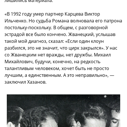
лишились материала.
«В 1992 году умер партнер Карцева Виктор
Ильченко. Но судьба Романа волновала его патрона
постольку-поскольку. В общем, с разговорной
эстрадой все было кончено. Жванецкий, услышав
такой мой диагноз, сказал: «Если один клоун
разбился, это не значит, что цирк закрылся». У нас
со Жванецким нет вражды, нет дружбы. Михаил
Михайлович, будучи, конечно, на редкость
талантливым человеком, хочет быть не просто
лучшим, а единственным. А это неправильно», —
заключил Хазанов.