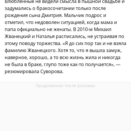
Влюбленные не видели смысла в пышной свадьбе и
задумались о бракосочетании только после
рождения сына Дмитрия. Мальчик подрос и
отметил, что недоволен ситуацией, когда мама и
папа официально не женаты. В 2010-м Михаил
Жванецкий и Наталья расписались, не устраивая по
этому поводу торжества. «Я до сих пор так и не взяла
фамилию Жванецкого. Хотя то, что я вышла замуж,
наверное, хорошо, а то всю жизнь жила и никогда
не была в браке, глупо тоже как-то получается», —
резюмировала Суворова.