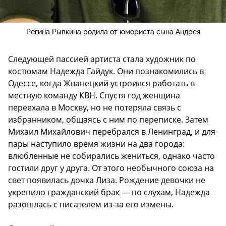
Регина Рывкина родила от юмориста сына Андрея
Следующей пассией артиста стала художник по
костюмам Надежда Гайдук. Они познакомились в
Одессе, когда Жванецкий устроился работать в
местную команду КВН. Спустя год женщина
переехала в Москву, но не потеряла связь с
избранником, общаясь с ним по переписке. Затем
Михаил Михайлович перебрался в Ленинград, и для
пары наступило время жизни на два города:
влюбленные не собирались жениться, однако часто
гостили друг у друга. От этого необычного союза на
свет появилась дочка Лиза. Рождение девочки не
укрепило гражданский брак — по слухам, Надежда
разошлась с писателем из-за его измены.