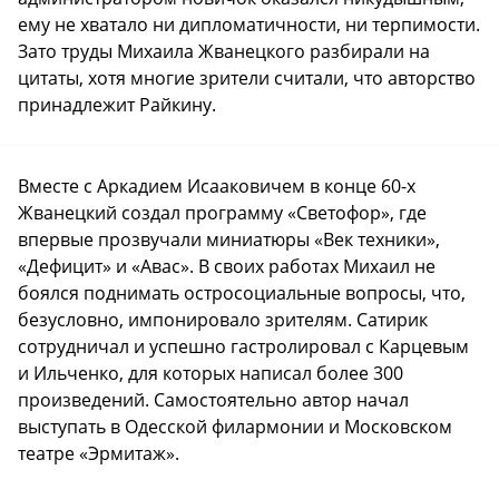
ему не хватало ни дипломатичности, ни терпимости.
Зато труды Михаила Жванецкого разбирали на
цитаты, хотя многие зрители считали, что авторство
принадлежит Райкину.
Вместе с Аркадием Исааковичем в конце 60-х
Жванецкий создал программу «Светофор», где
впервые прозвучали миниатюры «Век техники»,
«Дефицит» и «Авас». В своих работах Михаил не
боялся поднимать остросоциальные вопросы, что,
безусловно, импонировало зрителям. Сатирик
сотрудничал и успешно гастролировал с Карцевым
и Ильченко, для которых написал более 300
произведений. Самостоятельно автор начал
выступать в Одесской филармонии и Московском
театре «Эрмитаж».