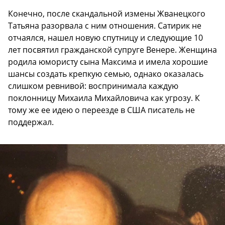
Конечно, после скандальной измены Жванецкого
Татьяна разорвала с ним отношения. Сатирик не
отчаялся, нашел новую спутницу и следующие 10
лет посвятил гражданской супруге Венере. Женщина
родила юмористу сына Максима и имела хорошие
шансы создать крепкую семью, однако оказалась
слишком ревнивой: воспринимала каждую
поклонницу Михаила Михайловича как угрозу. К
тому же ее идею о переезде в США писатель не
поддержал.