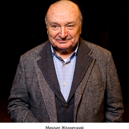
Михаил Жванецкий