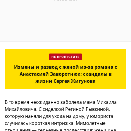
НЕ ПРОПУСТИТЕ
Измены и развод с женой из-за романа с
Анастасией Заворотнюк: скандалы в
жизни Сергея Жигунова
В то время неожиданно заболела мама Михаила
Михайловича. С сиделкой Региной Рывкиной,
которую наняли для ухода на дому, у юмориста
случилась короткая интрижка. Мимолетные
отношения — серьезные последствия: женщина