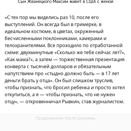
Сын Жванецкого Максим живет в США с женой
«С тех пор мы виделись раз 10, после его
выступлений. Он всегда был в гримерке, в
идеальном костюме, в цветах, окруженный
бесчисленными поклонниками, камерами и
телохранителями. Все проходило по отработанной
схеме: двухминутные «Сколько же тебе сейчас лет?»,
«Как мама?», а затем — торжественная презентация
конверта с тысячей долларов и обязательным
напутствием про «стыдно должно быть — в 17 лет
деньги брать у отца». Он был слишком труслив,
чтобы признать, что бросил ребенка и просто хотел
откупиться, а я — чтобы признать, что не нужен
отцу», — откровенничал Рывкин, став журналистом.