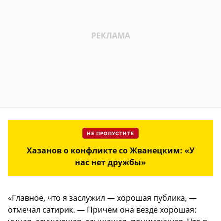
НЕ ПРОПУСТИТЕ
Хазанов о конфликте со Жванецким: «У
нас нет дружбы»
«Главное, что я заслужил — хорошая публика, —
отмечал сатирик. — Причем она везде хорошая: