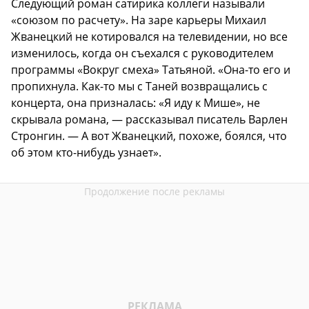
Следующий роман сатирика коллеги называли
«союзом по расчету». На заре карьеры Михаил
Жванецкий не котировался на телевидении, но все
изменилось, когда он съехался с руководителем
программы «Вокруг смеха» Татьяной. «Она-то его и
пропихнула. Как-то мы с Таней возвращались с
концерта, она призналась: «Я иду к Мише», не
скрывала романа, — рассказывал писатель Варлен
Стронгин. — А вот Жванецкий, похоже, боялся, что
об этом кто-нибудь узнает».