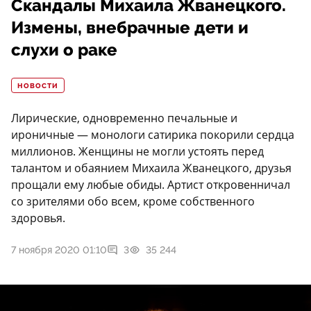
Скандалы Михаила Жванецкого.
Измены, внебрачные дети и
слухи о раке
НОВОСТИ
Лирические, одновременно печальные и
ироничные — монологи сатирика покорили сердца
миллионов. Женщины не могли устоять перед
талантом и обаянием Михаила Жванецкого, друзья
прощали ему любые обиды. Артист откровенничал
со зрителями обо всем, кроме собственного
здоровья.
7 ноября 2020 01:10
3
35 244