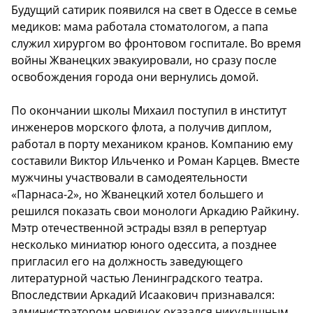
Будущий сатирик появился на свет в Одессе в семье
медиков: мама работала стоматологом, а папа
служил хирургом во фронтовом госпитале. Во время
войны Жванецких эвакуировали, но сразу после
освобождения города они вернулись домой.
По окончании школы Михаил поступил в институт
инженеров морского флота, а получив диплом,
работал в порту механиком кранов. Компанию ему
составили Виктор Ильченко и Роман Карцев. Вместе
мужчины участвовали в самодеятельности
«Парнаса-2», но Жванецкий хотел большего и
решился показать свои монологи Аркадию Райкину.
Мэтр отечественной эстрады взял в репертуар
несколько миниатюр юного одессита, а позднее
пригласил его на должность заведующего
литературной частью Ленинградского театра.
Впоследствии Аркадий Исаакович признавался:
администратором новичок оказался никудышным,