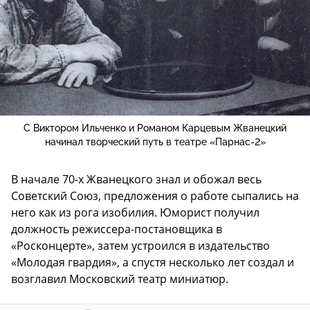
С Виктором Ильченко и Романом Карцевым Жванецкий
начинал творческий путь в театре «Парнас-2»
В начале 70-х Жванецкого знал и обожал весь
Советский Союз, предложения о работе сыпались на
него как из рога изобилия. Юморист получил
должность режиссера-постановщика в
«Росконцерте», затем устроился в издательство
«Молодая гвардия», а спустя несколько лет создал и
возглавил Московский театр миниатюр.