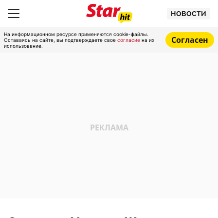
НОВОСТИ
На информационном ресурсе применяются cookie-файлы.
Согласен
Оставаясь на сайте, вы подтверждаете свое
согласие
на их
использование.