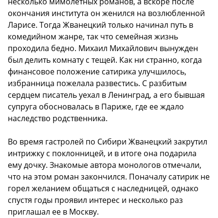
несколько мимолетных романов, а вскоре после
окончания института он женился на возлюбленной
Ларисе. Тогда Жванецкий только начинал путь в
комедийном жанре, так что семейная жизнь
проходила бедно. Михаил Михайлович вынужден
был делить комнату с тещей. Как ни странно, когда
финансовое положение сатирика улучшилось,
избранница пожелала развестись. С разбитым
сердцем писатель уехал в Ленинград, а его бывшая
супруга обосновалась в Париже, где ее ждало
наследство родственника.
Во время гастролей по Сибири Жванецкий закрутил
интрижку с поклонницей, и в итоге она подарила
ему дочку. Знакомые автора монологов отмечали,
что на этом роман закончился. Поначалу сатирик не
горел желанием общаться с наследницей, однако
спустя годы проявил интерес и несколько раз
приглашал ее в Москву.