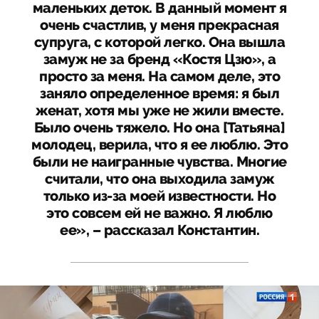
маленьких деток. В данный момент я
очень счастлив, у меня прекрасная
супруга, с которой легко. Она вышла
замуж не за бренд «Костя Цзю», а
просто за меня. На самом деле, это
заняло определенное время: я был
женат, хотя мы уже не жили вместе.
Было очень тяжело. Но она [Татьяна]
молодец, верила, что я ее люблю. Это
были не наигранные чувства. Многие
считали, что она выходила замуж
только из-за моей известности. Но
это совсем ей не важно. Я люблю
ее», – рассказал Константин.