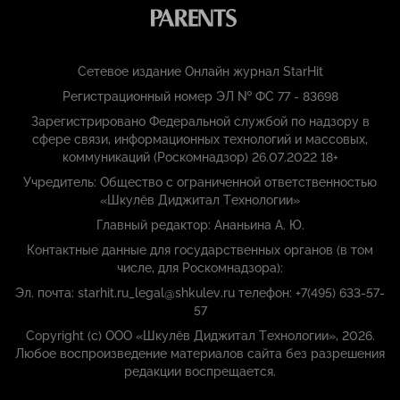
Сетевое издание Онлайн журнал StarHit
Регистрационный номер ЭЛ № ФС 77 - 83698
Зарегистрировано Федеральной службой по надзору в
сфере связи, информационных технологий и массовых,
коммуникаций (Роскомнадзор) 26.07.2022 18+
Учредитель: Общество с ограниченной ответственностью
«Шкулёв Диджитал Технологии»
Главный редактор: Ананьина А. Ю.
Контактные данные для государственных органов (в том
числе, для Роскомнадзора):
Эл. почта: starhit.ru_legal@shkulev.ru телефон: +7(495) 633-57-
57
Copyright (с) ООО «Шкулёв Диджитал Технологии», 2026.
Любое воспроизведение материалов сайта без разрешения
редакции воспрещается.