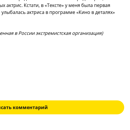
х актрис. Кстати, в «Тексте» у меня была первая
— улыбалась актриса в программе «Кино в деталях»
щенная в России экстремистская организация)
исать комментарий