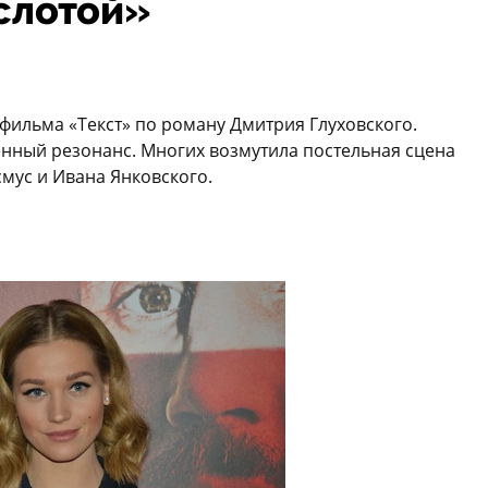
слотой»
 фильма «Текст» по роману Дмитрия Глуховского.
ный резонанс. Многих возмутила постельная сцена
мус и Ивана Янковского.