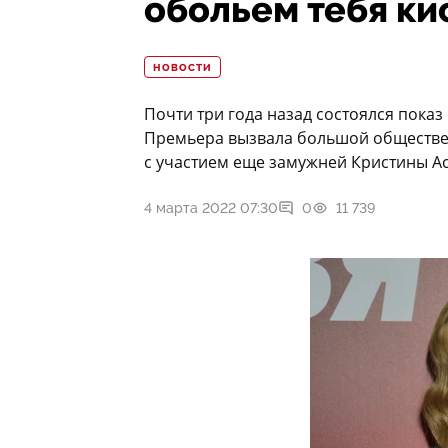
обольем тебя ки
НОВОСТИ
Почти три года назад состоялся показ
Премьера вызвала большой обществен
с участием еще замужней Кристины Ас
4 марта 2022 07:30
0
11 739