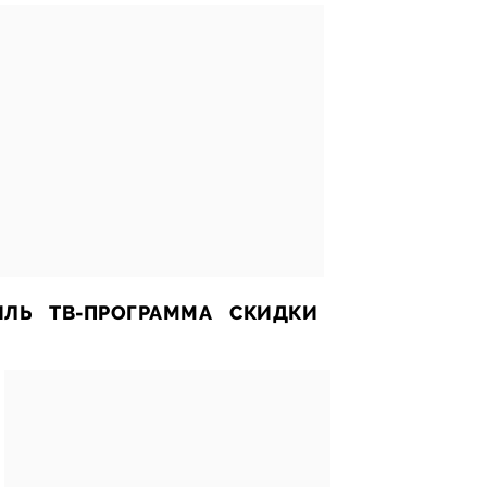
ИЛЬ
ТВ-ПРОГРАММА
СКИДКИ