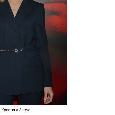
Кристина Асмус