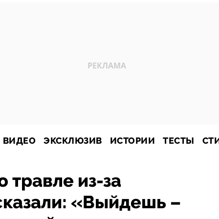
ВИДЕО
ЭКСКЛЮЗИВ
ИСТОРИИ
ТЕСТЫ
СТ
о травле из-за
сказали: «Выйдешь –