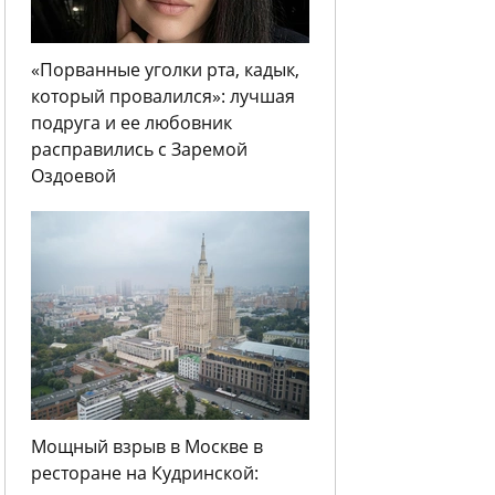
«Порванные уголки рта, кадык,
который провалился»: лучшая
подруга и ее любовник
расправились с Заремой
Оздоевой
Мощный взрыв в Москве в
ресторане на Кудринской: