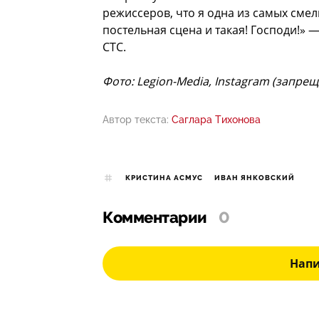
режиссеров, что я одна из самых смелы
постельная сцена и такая! Господи!» 
СТС.
Фото: Legion-Media, Instagram (запре
Автор текста:
Саглара Тихонова
КРИСТИНА АСМУС
ИВАН ЯНКОВСКИЙ
Комментарии
0
Нап