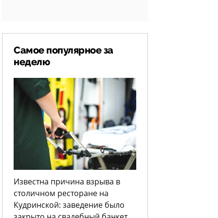
Самое популярное за
неделю
Известна причина взрыва в
столичном ресторане на
Кудринской: заведение было
закрыто на свадебный банкет