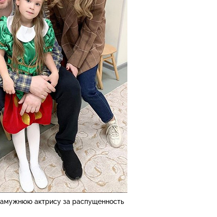
замужнюю актрису за распущенность