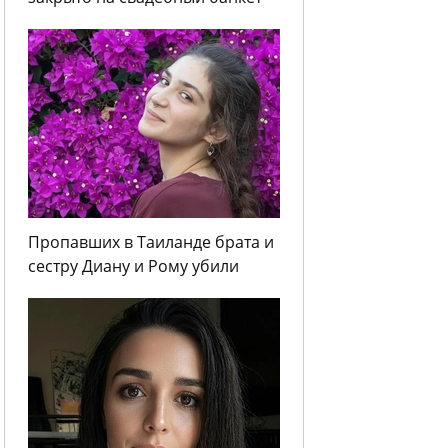
Пропавших в Таиланде брата и
сестру Диану и Рому убили