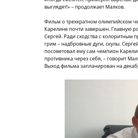
выглядят!» – продолжает Малков.
Фильм о трехкратном олимпийском че
Карелине почти завершен. Главную р
Сергей. Ради сходства с колоритным
грим – надбровные дуги, скулы. Серге
посоветовал ему сам чемпион Карели
противника через себя, – говорит Мал
Выход фильма запланирован на декабр