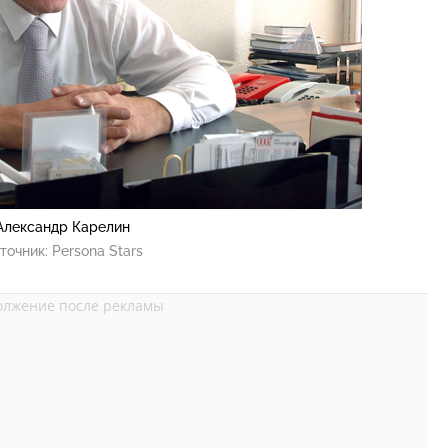
Александр Карелин
точник:
Persona Stars