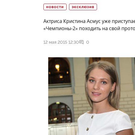
НОВОСТИ
ЭКСКЛЮЗИВ
Актриса Кристина Асмус уже приступае
«Чемпионы-2» походить на свой прото
12 мая 2015 12:30
0