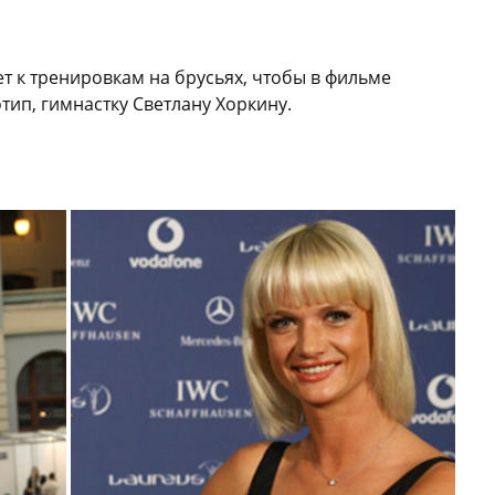
т к тренировкам на брусьях, чтобы в фильме
тип, гимнастку Светлану Хоркину.