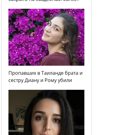
Пропавших в Таиланде брата и
сестру Диану и Рому убили