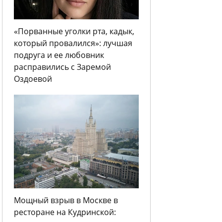
«Порванные уголки рта, кадык,
который провалился»: лучшая
подруга и ее любовник
расправились с Заремой
Оздоевой
Мощный взрыв в Москве в
ресторане на Кудринской: