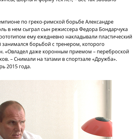
мпионе по греко-римской борьбе Александре
оль в нем сыграл сын режиссера Федора Бондарчука
 прототипом ему ежедневно накладывали пластический
й занимался борьбой с тренером, которого
н. «Овладел даже коронным приемом – переброской
ков. – Снимали на татами в спортзале «Дружба».
ь 2015 года.