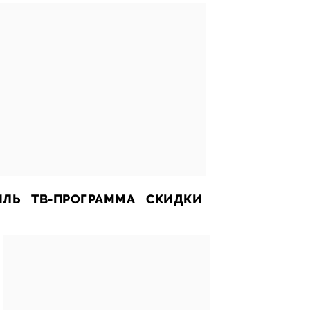
ИЛЬ
ТВ-ПРОГРАММА
СКИДКИ