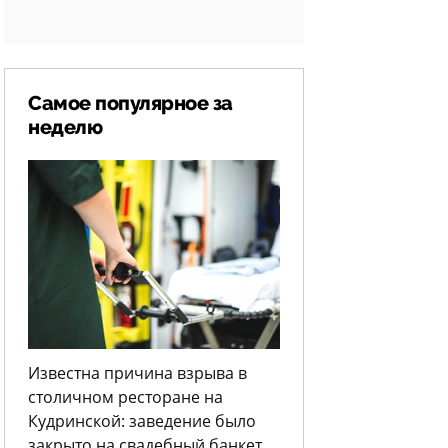
Самое популярное за
неделю
Известна причина взрыва в
столичном ресторане на
Кудринской: заведение было
закрыто на свадебный банкет