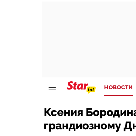
НОВОСТИ
Ксения Бородина
грандиозному Д