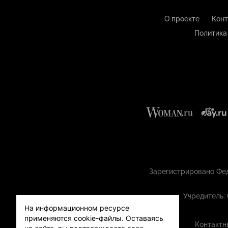
О проекте
Конт
Политика
Зарегистрировано Фед
Учредитель:
На информационном ресурсе
применяются cookie-файлы.
Оставаясь
Контактн