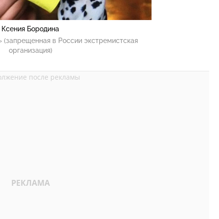
Ксения Бородина
 (запрещенная в России экстремистская
организация)