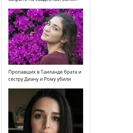
Пропавших в Таиланде брата и
сестру Диану и Рому убили