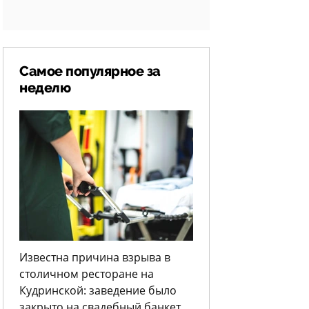
Самое популярное за
неделю
Известна причина взрыва в
столичном ресторане на
Кудринской: заведение было
закрыто на свадебный банкет