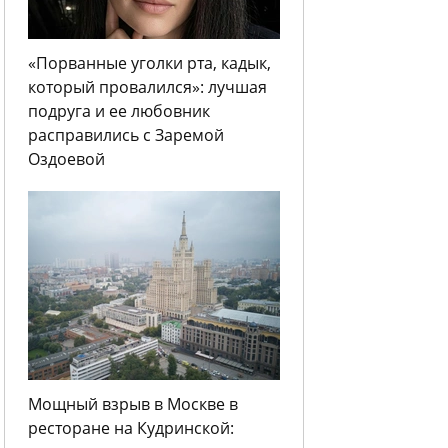
«Порванные уголки рта, кадык,
который провалился»: лучшая
подруга и ее любовник
расправились с Заремой
Оздоевой
Мощный взрыв в Москве в
ресторане на Кудринской: