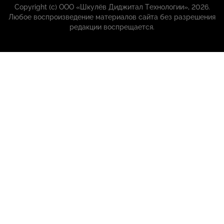
Copyright (с) ООО «Шкулёв Диджитал Технологии», 2026.
Любое воспроизведение материалов сайта без разрешения
редакции воспрещается.