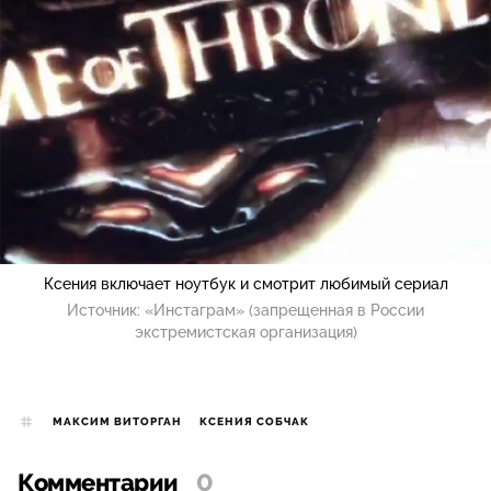
Ксения включает ноутбук и смотрит любимый сериал
Источник:
«Инстаграм» (запрещенная в России
экстремистская организация)
МАКСИМ ВИТОРГАН
КСЕНИЯ СОБЧАК
Комментарии
0