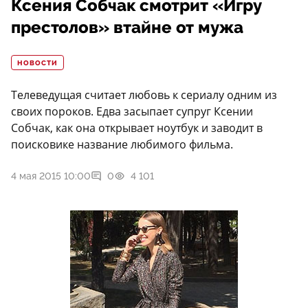
Ксения Собчак смотрит «Игру
престолов» втайне от мужа
НОВОСТИ
Телеведущая считает любовь к сериалу одним из
своих пороков. Едва засыпает супруг Ксении
Собчак, как она открывает ноутбук и заводит в
поисковике название любимого фильма.
4 мая 2015 10:00
0
4 101