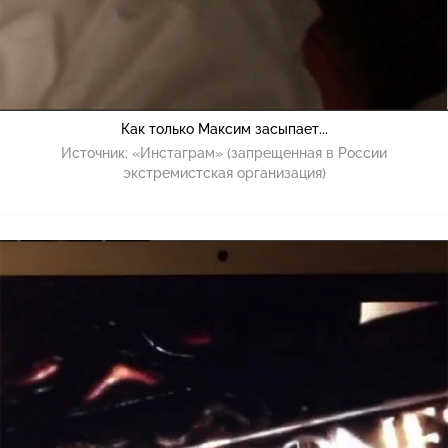
Как только Максим засыпает...
Источник:
«Инстаграм» (запрещенная в России
экстремистская организация)