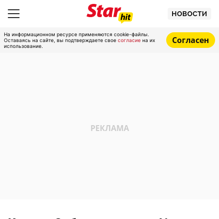
НОВОСТИ
На информационном ресурсе применяются cookie-файлы.
Согласен
Оставаясь на сайте, вы подтверждаете свое
согласие
на их
использование.