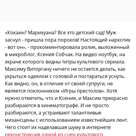
«Кокаин? Марихуана? Все это детский сад! Муж
заснул - пришла пора пороков! Настоящий наркотик
- вот он», - прокомментировала ролик, выложенный
в микроблог, Ксения Собчак. На видео ноутбук, на
экране которого видны титры культового сериала.
Максиму Виторгану ничего не остается делать, как
укрыться одеялом с головой и постараться уснуть.
Как видно, он, в отличие от своей супруги, не
является поклонником «Игры престолов». Хотя
нужно отметить, что и Ксения, и Максим прекрасно
разбираются в кинематографе. И не просто
разбираются, а устраивают талантливые
мизансцены с использованием известнейших лент.
Чего стоит их наделавшая шуму в интернете
реконструкция одной из сцен культового