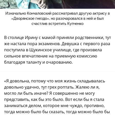
Изначально Кончаловский рассматривал другую актрису в
«Дворянское гнездо», но разочаровался в ней и был
счастлив встретить Купченко
В столице Ирину с мамой приняли родственники, тут
же настала пора экзаменов. Девушка с первого раза
поступила в Щукинское училище, где произвела
сильное впечатление на приемную комиссию
благодаря таланту и очарованию.
«Я довольна, потому что моя жизнь складывалась
довольно удачно, тут грех роптать. Жалею ли я,
могло ли быть иначе? Я совершенно не могу
представить, как бы это было. Вот если бы я стала
заниматься делом, которое мне чуждо, противно,
тогда можно было бы сказать, тогда можно было бы