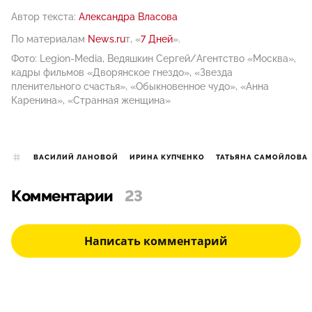
Автор текста:
Александра Власова
По материалам
News.ru
т, «
7 Дней
».
Фото: Legion-Media, Ведяшкин Сергей/Агентство «Москва»,
кадры фильмов «Дворянское гнездо», «Звезда
пленительного счастья», «Обыкновенное чудо», «Анна
Каренина», «Странная женщина»
ВАСИЛИЙ ЛАНОВОЙ
ИРИНА КУПЧЕНКО
ТАТЬЯНА САМОЙЛОВА
Комментарии
23
Написать комментарий