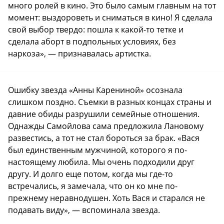
много ролей в кино. Это было самым главным на тот
момент: выздороветь и сниматься в кино! Я сделала
свой выбор твердо: пошла к какой-то тетке и
сделала аборт в подпольных условиях, без
наркоза», — признавалась артистка.
Ошибку звезда «Анны Карениной» осознала
слишком поздно. Съемки в разных концах страны и
давние обиды разрушили семейные отношения.
Однажды Самойлова сама предложила Лановому
развестись, а тот не стал бороться за брак. «Вася
был единственным мужчиной, которого я по-
настоящему любила. Мы очень подходили друг
другу. И долго еще потом, когда мы где-то
встречались, я замечала, что он ко мне по-
прежнему неравнодушен. Хоть Вася и старался не
подавать виду», — вспоминала звезда.