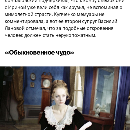
Кончаловский подчеркивал, что к концу съемок они
с Ириной уже вели себя как друзья, не вспоминая о
мимолетной страсти. Купченко мемуары не
комментировала, а вот ее второй супруг Василий
Лановой отмечал, что за подобные откровения
человек должен стать нерукопожатным.
«Обыкновенное чудо»