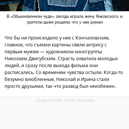
В «Обыкновенном чуде» звезда играла жену Янковского, и
зрители даже решили, что у них роман
Что бы ни происходило у нее с Кончаловским,
главное, что съемки картины свели актрису с
первым мужем — художником киногруппы
Николаем Двигубским. Страсть охватила молодых
людей, и сразу после выхода фильма они
расписались. Со временем чувства остыли. Когда-то
безумно влюбленные, Николай и Ирина стали
просто друзьями, так что развод был неизбежен.