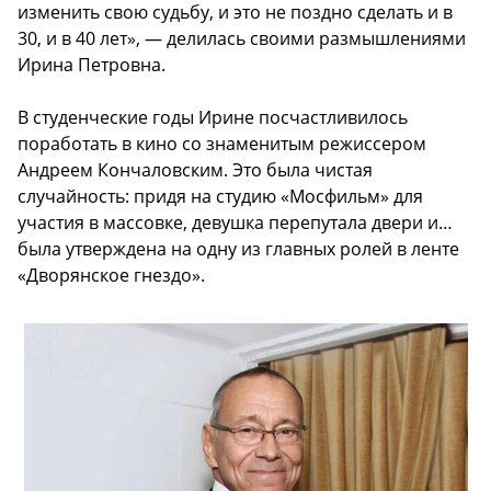
изменить свою судьбу, и это не поздно сделать и в
30, и в 40 лет», — делилась своими размышлениями
Ирина Петровна.
В студенческие годы Ирине посчастливилось
поработать в кино со знаменитым режиссером
Андреем Кончаловским. Это была чистая
случайность: придя на студию «Мосфильм» для
участия в массовке, девушка перепутала двери и…
была утверждена на одну из главных ролей в ленте
«Дворянское гнездо».