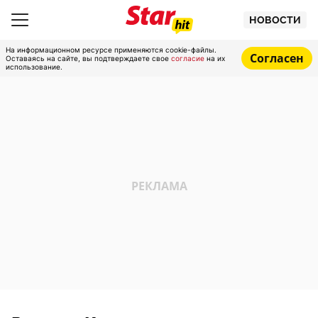
НОВОСТИ
На информационном ресурсе применяются cookie-файлы.
Согласен
Оставаясь на сайте, вы подтверждаете свое
согласие
на их
использование.