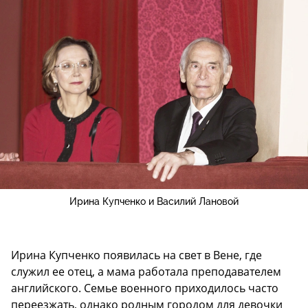
Ирина Купченко и Василий Лановой
Ирина Купченко появилась на свет в Вене, где
служил ее отец, а мама работала преподавателем
английского. Семье военного приходилось часто
переезжать, однако родным городом для девочки