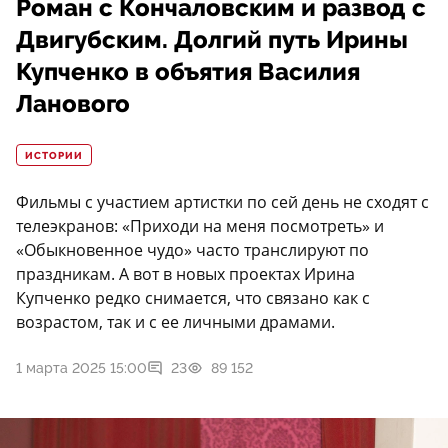
Роман с Кончаловским и развод с
Двигубским. Долгий путь Ирины
Купченко в объятия Василия
Ланового
ИСТОРИИ
Фильмы с участием артистки по сей день не сходят с
телеэкранов: «Приходи на меня посмотреть» и
«Обыкновенное чудо» часто транслируют по
праздникам. А вот в новых проектах Ирина
Купченко редко снимается, что связано как с
возрастом, так и с ее личными драмами.
1 марта 2025 15:00
23
89 152