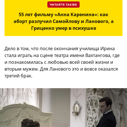
ЧИТАЙТЕ ТАКЖЕ
55 лет фильму «Анна Каренина»: как
аборт разлучил Самойлову и Ланового, а
Гриценко умер в психушке
Дело в том, что после окончания училища Ирина
стала играть на сцене театра имени Вахтангова, где
и познакомилась с любовью всей своей жизни и
вторым мужем. Для Ланового это и вовсе оказался
третий брак.