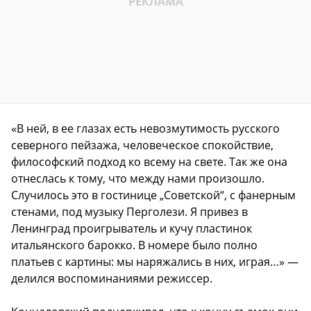
«В ней, в ее глазах есть невозмутимость русского
северного пейзажа, человеческое спокойствие,
философский подход ко всему на свете. Так же она
отнеслась к тому, что между нами произошло.
Случилось это в гостинице „Советской“, с фанерным
стенами, под музыку Перголези. Я привез в
Ленинград проигрыватель и кучу пластинок
итальянского барокко. В номере было полно
платьев с картины: мы наряжались в них, играя…» —
делился воспоминаниями режиссер.