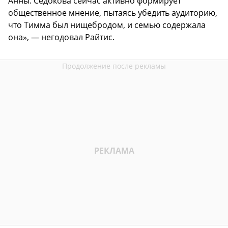
Анны. Седокова сейчас активно формирует
общественное мнение, пытаясь убедить аудиторию,
что Тимма был нищебродом, и семью содержала
она», — негодовал Райтис.