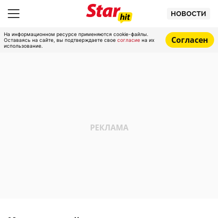
НОВОСТИ
На информационном ресурсе применяются cookie-файлы.
Согласен
Оставаясь на сайте, вы подтверждаете свое
согласие
на их
использование.