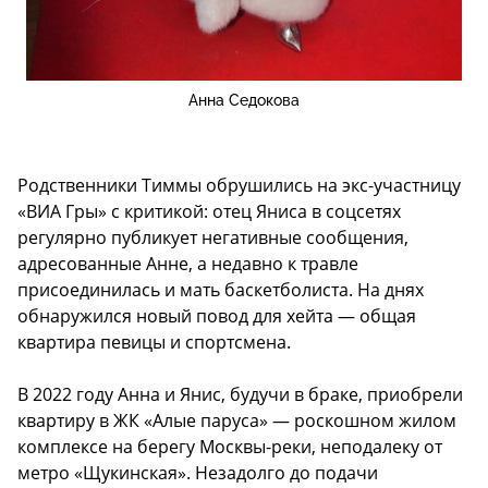
Анна Седокова
Родственники Тиммы обрушились на экс-участницу
«ВИА Гры» с критикой: отец Яниса в соцсетях
регулярно публикует негативные сообщения,
адресованные Анне, а недавно к травле
присоединилась и мать баскетболиста. На днях
обнаружился новый повод для хейта — общая
квартира певицы и спортсмена.
В 2022 году Анна и Янис, будучи в браке, приобрели
квартиру в ЖК «Алые паруса» — роскошном жилом
комплексе на берегу Москвы-реки, неподалеку от
метро «Щукинская». Незадолго до подачи