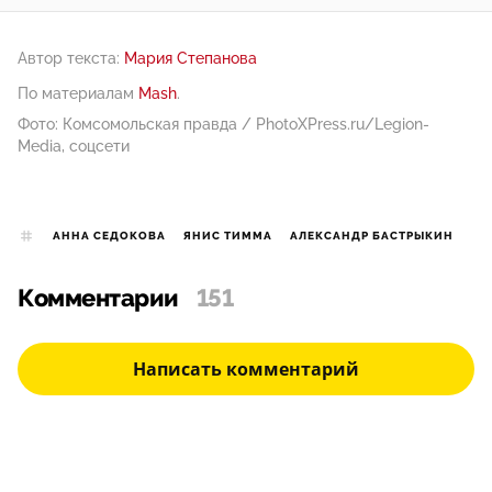
Автор текста:
Мария Степанова
По материалам
Mash
.
Фото: Комсомольская правда / PhotoXPress.ru/Legion-
Media, соцсети
АННА СЕДОКОВА
ЯНИС ТИММА
АЛЕКСАНДР БАСТРЫКИН
Комментарии
151
Написать комментарий