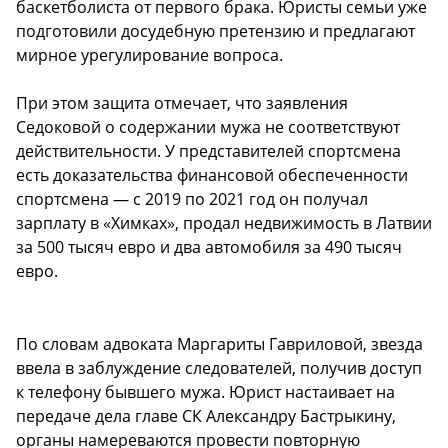
баскетболиста от первого брака. Юристы семьи уже
подготовили досудебную претензию и предлагают
мирное урегулирование вопроса.
При этом защита отмечает, что заявления
Седоковой о содержании мужа не соответствуют
действительности. У представителей спортсмена
есть доказательства финансовой обеспеченности
спортсмена — с 2019 по 2021 год он получал
зарплату в «Химках», продал недвижимость в Латвии
за 500 тысяч евро и два автомобиля за 490 тысяч
евро.
По словам адвоката Маргариты Гавриловой, звезда
ввела в заблуждение следователей, получив доступ
к телефону бывшего мужа. Юрист настаивает на
передаче дела главе СК Александру Бастрыкину,
органы намереваются провести повторную